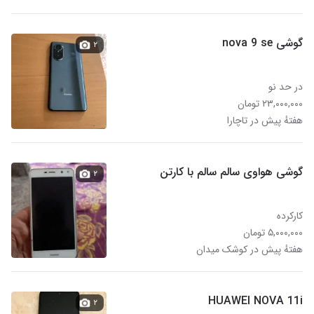
گوشی nova 9 se
۲
در حد نو
۲۳,۰۰۰,۰۰۰ تومان
هفتهٔ پیش در تاچارا
گوشی هواوی سالم سالم با کارتن
۲
کارکرده
۵,۰۰۰,۰۰۰ تومان
هفتهٔ پیش در کوشک میدان
HUAWEI NOVA 11i
۲