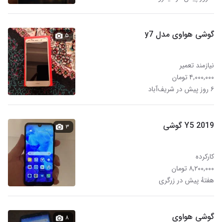
گوشی هواوی مدل y7
۵
نیازمند تعمیر
۴,۰۰۰,۰۰۰ تومان
۶ روز پیش در شریف‌آباد
Y5 2019 گوشی
۳
کارکرده
۸,۲۰۰,۰۰۰ تومان
هفتهٔ پیش در زرگری
گوشی هواوی
۸