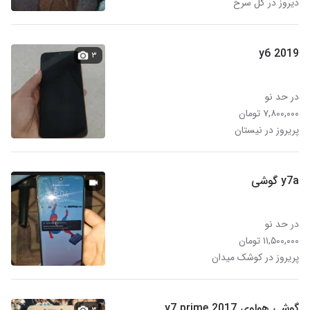
دیروز در گل سرخ
y6 2019
۳
در حد نو
۷,۸۰۰,۰۰۰ تومان
پریروز در نیستان
y7a گوشی
در حد نو
۱۱,۵۰۰,۰۰۰ تومان
پریروز در کوشک میدان
گوشی هواوی y7 prime 2017
۳