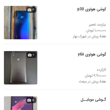
کوشی هواوی p30
۴
نیازمند تعمیر
۱,۰۰۰,۰۰۰ تومان
هفتهٔ پیش در شهرک بهار
گوشی هواوی y6ii
۲
کارکرده
۴,۹۰۰,۰۰۰ تومان
هفتهٔ پیش در مبعث
گـوشی موبایــل
۵