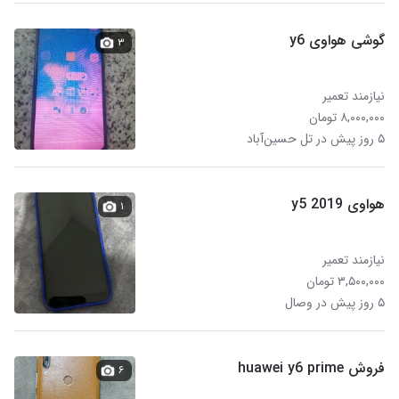
گوشی هواوی y6
۳
نیازمند تعمیر
۸,۰۰۰,۰۰۰ تومان
۵ روز پیش در تل حسین‌آباد
هواوی y5 2019
۱
نیازمند تعمیر
۳,۵۰۰,۰۰۰ تومان
۵ روز پیش در وصال
فروش huawei y6 prime
۶