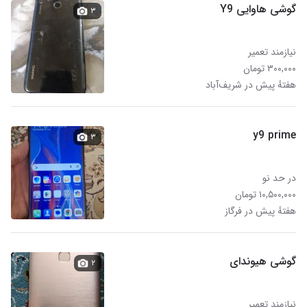
گوشی هاوایی Y9
۳
نیازمند تعمیر
۳۰۰,۰۰۰ تومان
هفتهٔ پیش در شریف‌آباد
y9 prime
۳
در حد نو
۱۰,۵۰۰,۰۰۰ تومان
هفتهٔ پیش در فرگاز
گوشی هیوندای
۲
نیازمند تعمیر