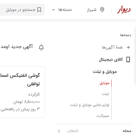
شیراز
دسته‌ها
دسته‌ها
آگهی جدید اومد 
همهٔ آگهی‌ها
کالای دیجیتال
موبایل و تبلت
موبایل
توافقی
تبلت
کارکرده
۸,۵۰۰,۰۰۰ تومان
لوازم جانبی موبایل و تبلت
۳ روز پیش در راهنمایی
سیم‌کارت
محله
انتخاب