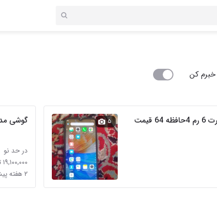
خبرم کن
گوشی انفنیکس اسمارت 6 رم 4حافظه 64 قیمت
گوشی مدل
۵
در حد نو
۱۹,۱۰۰,۰۰۰ تومان
۲ هفته پیش در دست خضر