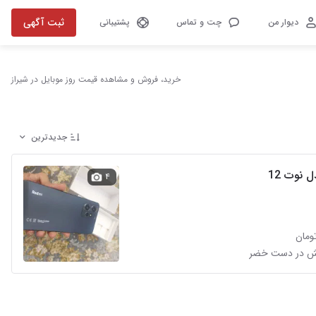
ثبت آگهی
دیوار من
چت و تماس
پشتیبانی
خرید، فروش و مشاهده قیمت روز موبایل در شیراز
جدیدترین
 نوت 12
۴