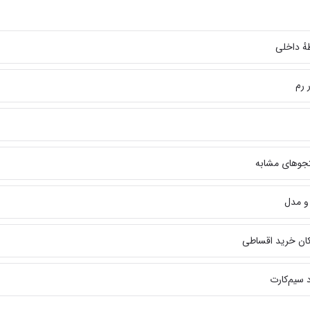
هٔ داخلی
 رم
جوهای مشابه
 و مدل
مکان خرید اقساطی
 سیم‌کارت