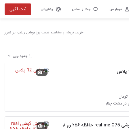
ثبت آگهی
دیوار من
چت و تماس
پشتیبانی
خرید، فروش و مشاهده قیمت روز موبایل ریلمی در شیراز
جدیدترین
۲
فظه ۲۵۶ رم ۸
۱