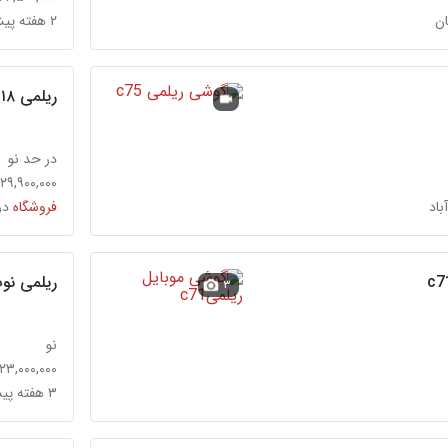
ان
۲ هفته پیش در سینما سعدی
ریلمی Realme C75 256g ۱۸ ماه گارانتی
در حد نو
۲۹,۹۰۰,۰۰۰ تومان
فروشگاه
در
ریلمی نوت۶۰ Realme Note 60 نو
۳
نو
۲۳,۰۰۰,۰۰۰ تومان
۳ هفته پیش در شهرک گلستان