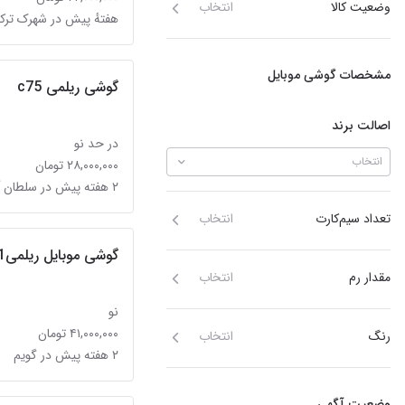
وضعیت کالا
انتخاب
هفتهٔ پیش در شهرک ترک
مشخصات گوشی موبایل
گوشی ریلمی c75
اصالت برند
در حد نو
انتخاب
۲۸,۰۰۰,۰۰۰ تومان
۲ هفته پیش در سلطان آباد
تعداد سیم‌کارت
انتخاب
گوشی موبایل ریلمیc71
مقدار رم
انتخاب
نو
۴۱,۰۰۰,۰۰۰ تومان
رنگ
انتخاب
۲ هفته پیش در گویم
وضعیت آگهی