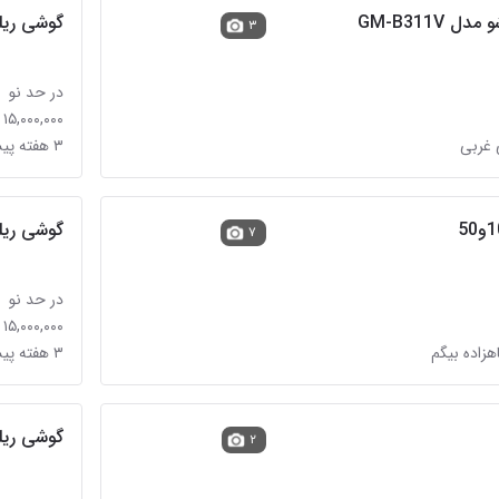
GM-B311V
گوشی ریلمی c55 د
۳
در حد نو
۱۵,۰۰۰,۰۰۰ تومان
۳ هفته پیش در بازار
گوشی ریلم
۷
در حد نو
۱۵,۰۰۰,۰۰۰ تومان
۳ هفته پیش در قلات
گوشی ریلمی نوت 0
۲