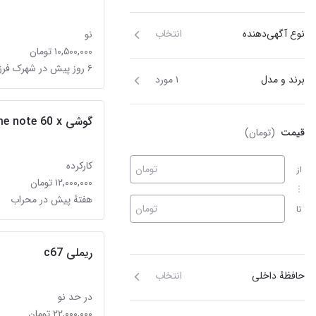
نوع آگهی‌دهنده
انتخاب
نو
۱۰,۵۰۰,۰۰۰ تومان
۶ روز پیش در شهرک فرزانگان
برند و مدل
۱ مورد
گوشی realme note 60 x
قیمت
(تومان)
کارکرده
تومان
از
۱۲,۰۰۰,۰۰۰ تومان
هفتهٔ پیش در محراب
تومان
تا
ریملی c67
حافظهٔ داخلی
انتخاب
در حد نو
۲۲,۰۰۰,۰۰۰ تومان