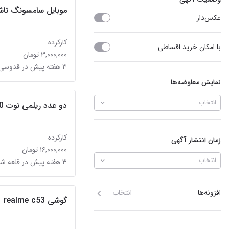
موبایل سامسونگ تاشو مدل 
عکس‌دار
کارکرده
با امکان خرید اقساطی
۳,۰۰۰,۰۰۰ تومان
۳ هفته پیش در قدوسی غربی
نمایش معاوضه‌ها
انتخاب
دو عدد ریلمی نوت 10و50
کارکرده
زمان انتشار آگهی
۱۶,۰۰۰,۰۰۰ تومان
انتخاب
۳ هفته پیش در قلعه شاهزاده بیگم
افزونه‌ها
انتخاب
گوشی realme c53