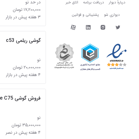
دربارهٔ دیوار
در حد نو
دربارهٔ دیوار
دریافت برنامه
اتاق خبر
۱۷,۲۰۰,۰۰۰ تومان
دیواری شو
پشتیبانی و قوانین
۳ هفته پیش در بازار
دیوار در شبکه‌های اجتما
گوشی ریلمی c53
نو
۲۰,۰۰۰,۰۰۰ تومان
۴ هفته پیش در بازار
فروش گوشی real me C75 حافظه 256 رم8
نو
۳۵,۰۰۰,۰۰۰ تومان
۴ هفته پیش در نصر