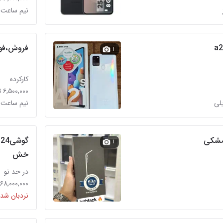
نیم ساعت پ
فروش،فوری
۱
کارکرده
۶,۵۰۰,۰۰۰ تومان
لی
نیم ساعت 
گ
۱
خش
در حد نو
۱۶۸,۰۰۰,۰۰۰ توما
نردبان شده