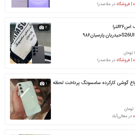
 | فروشگاه
در ملاصدرا
سامسونگ اس۲۶الترا
۲
 | فروشگاه
در ملاصدرا
نواع گوشی کارکرده سامسونگ پرداخت لحظه
۱
در معالی‌آباد