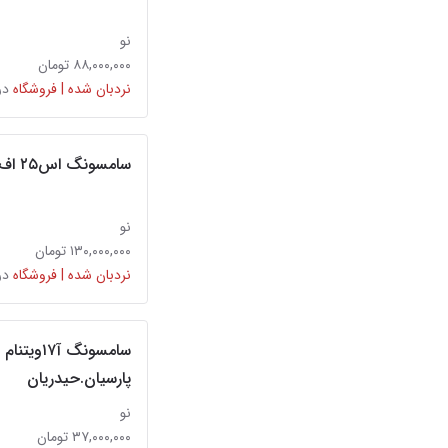
نو
۸۸,۰۰۰,۰۰۰ تومان
نردبان شده | فروشگاه
در
سامسونگ اس۲۵ اف‌ای s25fe پارسیان حیدریان
نو
۱۳۰,۰۰۰,۰۰۰ تومان
نردبان شده | فروشگاه
در
پارسیان.حیدریان
نو
۳۷,۰۰۰,۰۰۰ تومان