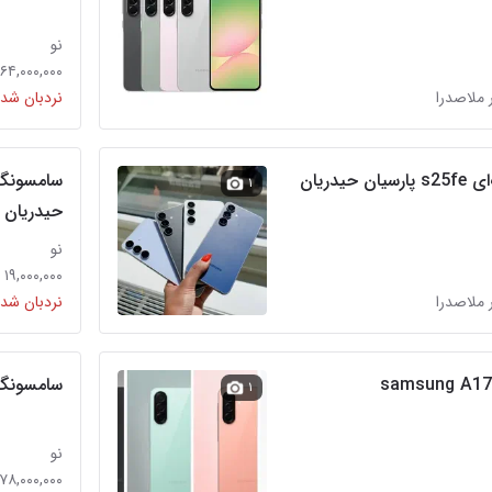
نو
۶۴,۰۰۰,۰۰۰ تومان
 ملاصدرا
نردبان شده
۱
حیدریان پ
نو
۱۹,۰۰۰,۰۰۰ تومان
 ملاصدرا
نردبان شده
سامسونگ آ۱۷ویتنام samsung A17
سامسونگ A57&A37 موبایل حی
۱
نو
۷۸,۰۰۰,۰۰۰ تومان