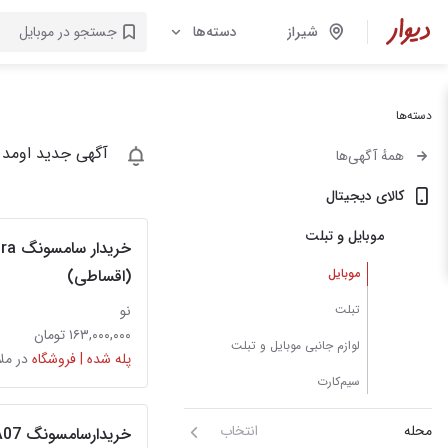
شیراز
دسته‌ها
دسته‌ها
آگهی جدید اومد 
همهٔ آگهی‌ها
کالای دیجیتال
موبایل و تبلت
موبایل
(اقساطی)
تبلت
نو
۱۶۳,۰۰۰,۰۰۰ تومان
لوازم جانبی موبایل و تبلت
پله شده | فروشگاه
در مل
سیم‌کارت
محله
انتخاب