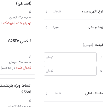
(اقساطی)
نوع آگهی‌دهنده
انتخاب
نو
۲۴,۰۰۰,۰۰۰ تومان
نردبان شده | فروشگاه
در
برند و مدل
۱ مورد
گلکسی S25Fe
قیمت
(تومان)
نو
تومان
از
۱۴۱,۰۰۰,۰۰۰ تومان
نردبان شده
در ملاصدرا
تومان
تا
256/8
حافظهٔ داخلی
انتخاب
نو
۱۵۵,۰۰۰,۰۰۰ تومان