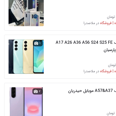
 | فروشگاه
در ملاصدرا
سامسونگ A17 A26 A36 A56 S24 S25 FE
۱
ارسیان
 | فروشگاه
در ملاصدرا
دریان
۲