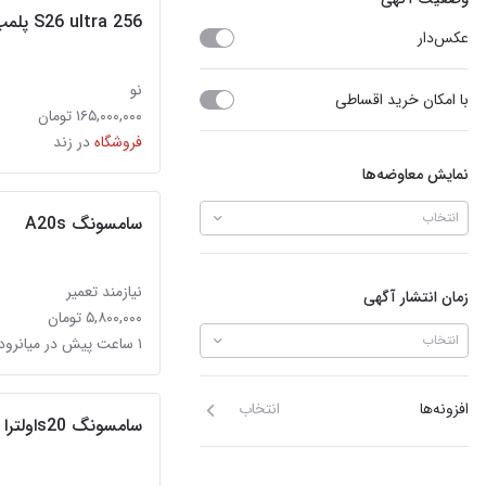
S26 ultra 256 پلمپ
عکس‌دار
نو
با امکان خرید اقساطی
۱۶۵,۰۰۰,۰۰۰ تومان
فروشگاه
در زند
نمایش معاوضه‌ها
انتخاب
سامسونگ A20s
نیازمند تعمیر
زمان انتشار آگهی
۵,۸۰۰,۰۰۰ تومان
انتخاب
۱ ساعت پیش در میانرود
افزونه‌ها
انتخاب
سامسونگ s20اولترا تمیز و نو