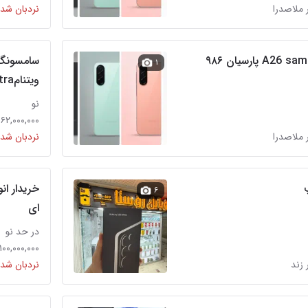
 ملاصدرا
نردبان شده
سامسونگ ۲۶آ A26 samsung پارسیان ۹۸۶
۱
ویتنامS26Ultraحیدریان.پارسیان۹۸۶
نو
۱۶۲,۰۰۰,۰۰۰ تومان
 ملاصدرا
نردبان شده
خریدار ا
۶
ای
در حد نو
۱۰۰,۰۰۰,۰۰۰ تومان
 زند
نردبان شده