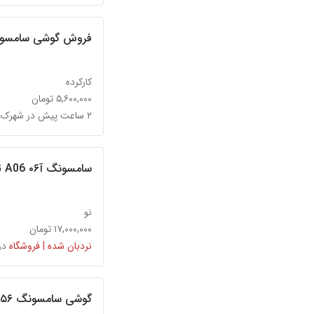
فروش گوشی سامسونگ
کارکرده
۵,۶۰۰,۰۰۰ تومان
۲ ساعت پیش در شهرک ولیعصر
سامسونگ آ۰۶ SAMSUNG A06 حیدریان پارسیان
نو
۱۷,۰۰۰,۰۰۰ تومان
نردبان شده | فروشگاه
در
گوشی سامسونگ A۵۶ موبایل پارسیان۹۸۶ حیدریان