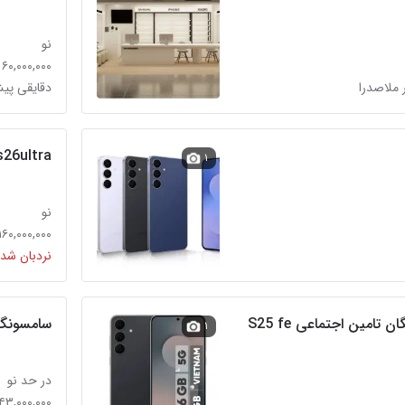
نو
۶۰,۰۰۰,۰۰۰ تومان
 ملاصدرا
دقایقی پیش
sung s26ultra
۱
نو
۱۶۰,۰۰۰,۰۰۰ تومان
نردبان شده
اقساط ویژه بازنشستگان تامین اجتماعی S25 fe
سامسونگ 7
۱
در حد نو
۴۳,۰۰۰,۰۰۰ تومان