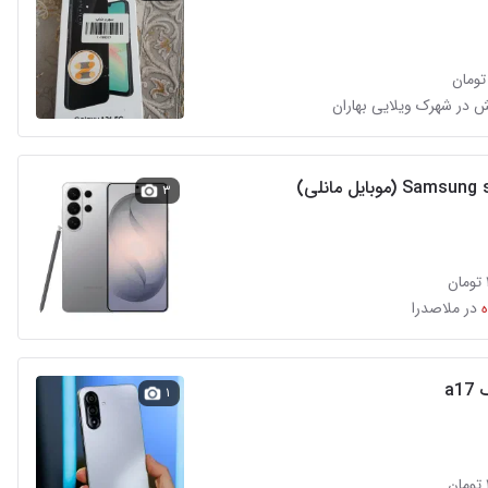
 در شهرک ویلایی بهاران
Sam (موبایل مانلی)
۳
در ملاصدرا
a1
۱