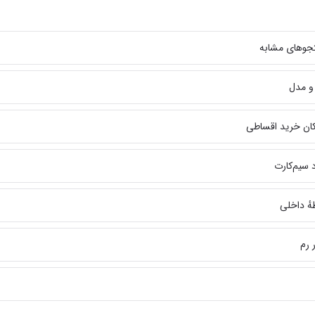
جوهای مشابه
 و مدل
مکان خرید اقساطی
 سیم‌کارت
هٔ داخلی
 رم