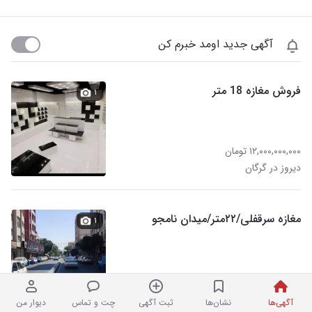
آگهی جدید اومد خبرم کن
فروش مغازه 18 متر
۱
۱۲,۰۰۰,۰۰۰,۰۰۰ تومان
دیروز در گرگان
مغازه سرقفلی/۲۲متر/میدان نامجو
۱
۱۴,۸۰۰,۰۰۰,۰۰۰ تومان
نردبان شده
املاک همراه در گرگان
آگهی‌ها
نشان‌ها
ثبت آگهی
چت و تماس
دیوار من