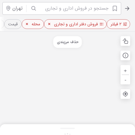
تهران
۲ فیلتر
فروش دفتر اداری و تجاری
محله
قیمت
م
حذف مرزبندی
+
-