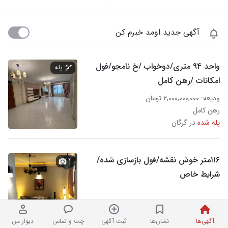
آگهی جدید اومد خبرم کن
واحد ۹۴ متری/دوخواب /خ نامجو/فول
پله
امکانات /رهن کامل
ودیعه: ۲,۰۰۰,۰۰۰,۰۰۰ تومان
رهن کامل
پله شده
در گرگان
۱۱۶متر خوش نقشه/فول بازسازی شده/
۱
شرایط خاص
۱۱,۴۵۰,۰۰۰,۰۰۰ تومان
دپارتمان بزرگ پلاک یک در گرگان
آگهی‌ها
نشان‌ها
ثبت آگهی
چت و تماس
دیوار من