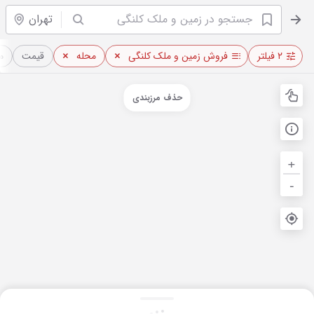
تهران
۲ فیلتر
فروش زمین و ملک کلنگی
محله
قیمت
م
حذف مرزبندی
+
-