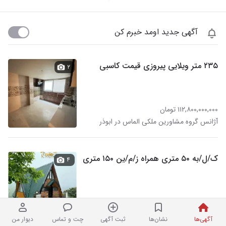
آگهی جدید اومد خبرم کن
۲۳۵ متر ویلایی پیروزی قیمت کاسبی
۲
۱۱۲,۸۰۰,۰۰۰,۰۰۰ تومان
آژانس گروه مشاورین ملکی الماس در ابوذر
ک/ل/به ۵۰ متری همراه ز/م/ین ۱۵۰ متری
۴
۱,۴۲۵,۰۰۰,۰۰۰ تومان
هلدینگ (بهشتی) آینده شمال در ابوذر
آگهی‌ها
نشان‌ها
ثبت آگهی
چت و تماس
دیوار من