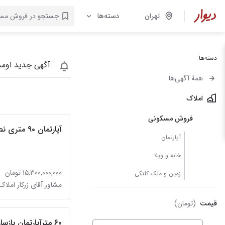
تهران
دسته‌ها
دسته‌ها
آگهی جدید اومد
همهٔ آگهی‌ها
املاک
فروش مسکونی
آپارتمان ۹۰ متری نصر
آپارتمان
خانه و ویلا
۱۵,۳۰۰,۰۰۰,۰۰۰ تومان
زمین و ملک کلنگی
قیمت
(تومان)
۶۰ مترآپارتمان باز