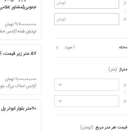
تومان
از
جنوبی(مشاور غلامی
تومان
تا
۹,۷۰۰,۰۰۰,۰۰۰ تومان
نردبان شده
محله
۱ مورد
۵۷ متر زیر قیمت، آماده سکونت
متراژ
(متر)
۱۱,۰۰۰,۰۰۰,۰۰۰ تومان
از
آژانس املاک بزرگ بلوار
تا
۷۰متر بلوار ابوذر پل ششم مسلم
قیمت هر متر مربع
(تومان)