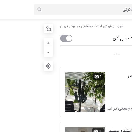
خرید و فروش املاک مسکونی در ابوذر تهران
 خبرم کن
+
-
۱
مشاور آقای زرکار املاک رحمانی در ابوذر
سازیشده مسلم
۷