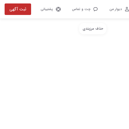
ثبت آگهی
دیوار من
چت و تماس
پشتیبانی
حذف مرزبندی