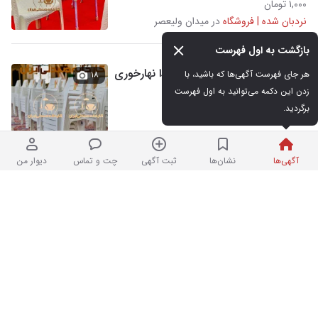
۱,۰۰۰ تومان
نردبان شده | فروشگاه
در میدان ولیعصر
بازگشت به اول فهرست
میز و صندلی پلاستیکی طرح پادا نهارخوری
هر جای فهرست آگهی‌ها که باشید، با 
۱۸
کافه باغی
زدن این دکمه می‌توانید به اول فهرست 
برگردید.
نو
۱,۰۰۰ تومان
نردبان شده | فروشگاه
در میدان ولیعصر
آگهی‌ها
نشان‌ها
ثبت آگهی
چت و تماس
دیوار من
میز و صندلی پلاستیکی نهارخوری غذاخوری
۱۷
کافه طرح ۸۸۱
نو
۱,۰۰۰ تومان
نردبان شده | فروشگاه
در میدان ولیعصر