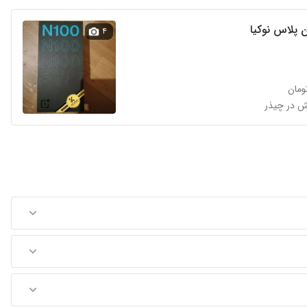
 پلاس نوکیا
۴