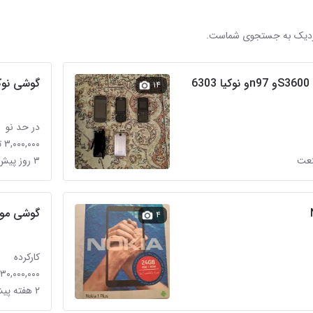
 نزدیک به جستجوی شماست.
6
گوشی نوکیا107 مشگی اصلی 
۱۴
در حد نو
۳,۰۰۰,۰۰۰ تومان
نعت
۳ روز پیش در کرمان
گوشی موبایل
۴
کارکرده
۳۰,۰۰۰,۰۰۰ تومان
۲ هفته پیش در دولت‌آباد