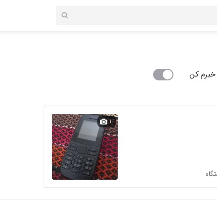
خبرم کن
۱