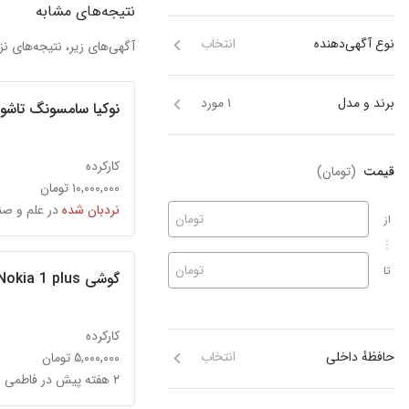
نتیجه‌های مشابه
نوع آگهی‌دهنده
انتخاب
آگهی‌های زیر، نتیجه‌های
برند و مدل
۱ مورد
نوکیا سامسونگ تاشو S3600و n97و نوکیا 303
کارکرده
قیمت
(تومان)
۱۰,۰۰۰,۰۰۰ تومان
نردبان شده
در علم و ص
تومان
از
تومان
تا
گوشی Nokia 1 plus
کارکرده
حافظهٔ داخلی
انتخاب
۵,۰۰۰,۰۰۰ تومان
۲ هفته پیش در فاطمی