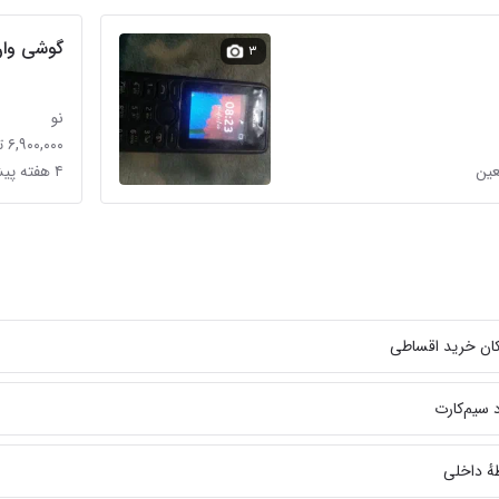
گوشی وان
۳
نو
۶,۹۰۰,۰۰۰ تومان
۴ هفته پیش در چیذر
مکان خرید اقساطی
 سیم‌کارت
هٔ داخلی