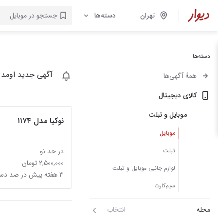
تهران
دسته‌ها
دسته‌ها
آگهی جدید اومد 
همهٔ آگهی‌ها
کالای دیجیتال
موبایل و تبلت
نوکیا مدل ۱۱۷۴
موبایل
تبلت
در حد نو
۲,۵۰۰,۰۰۰ تومان
لوازم جانبی موبایل و تبلت
۳ هفته پیش در صد دستگاه
سیم‌کارت
محله
انتخاب