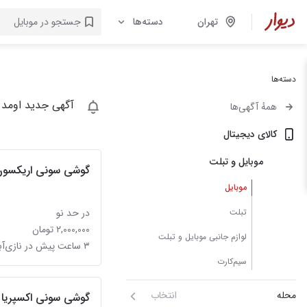
تهران
دسته‌ها
دسته‌ها
آگهی جدید اومد 
همهٔ آگهی‌ها
کالای دیجیتال
موبایل و تبلت
گوشی سونی اریکسون مد
موبایل
تبلت
در حد نو
۲,۰۰۰,۰۰۰ تومان
لوازم جانبی موبایل و تبلت
۳ ساعت پیش در نازی‌آباد
سیم‌کارت
محله
انتخاب
گوشی سونی اکسپریا ۵ مارک ۴