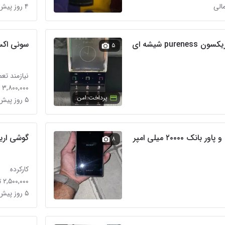
۴ روز پیش در نازی‌آباد
pur شیشه ای
سونی اکسپری
۵
نیازمند تعم
۳,۸۰۰,۰۰۰ تومان
پرداخت امن
۵ روز پیش در شهران جنوبی
نک ۲۰۰۰۰ میلی امپر
گوشی اریک
۸
کارکرده
۲,۵۰۰,۰۰۰ تومان
۵ روز پیش در فلاح