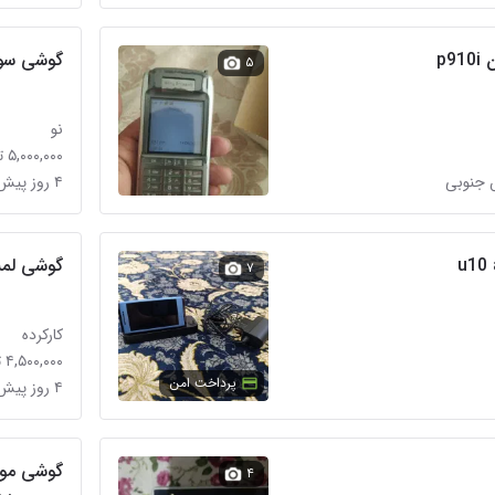
p9
گوشی سو
۵
نو
۵,۰۰۰,۰۰۰ تومان
۴ روز پیش در تهران‌ویلا
گوشی لمسی
۷
کارکرده
۴,۵۰۰,۰۰۰ تومان
پرداخت امن
۴ روز پیش در جوادیه
۴