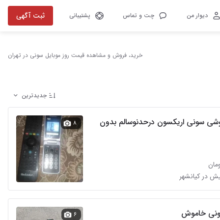
ثبت آگهی
دیوار من
چت و تماس
پشتیبانی
خرید، فروش و مشاهده قیمت روز موبایل سونی در تهران
جدیدترین
ی سونی اریکسون درحدنوسالم بدون
۸
ونی خاموش
۶