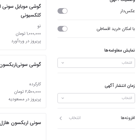
عکس‌دار
کلکسیونی
نو
با امکان خرید اقساطی
۱,۰۰۰,۰۰۰ تومان
پریروز در وردآورد
نمایش معاوضه‌ها
انتخاب
گوشی سونی‌اریکسون
کارکرده
زمان انتشار آگهی
۲,۵۰۰,۰۰۰ تومان
انتخاب
پریروز در مسعودیه
افزونه‌ها
انتخاب
سونی اریکسون هازل j20 اکبن