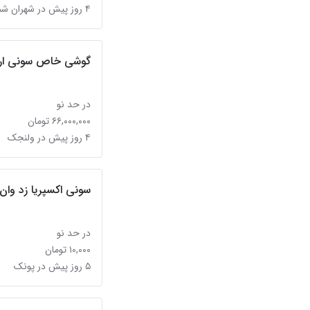
۴ روز پیش در شهران شمالی
گوشی خاص سونی اریکسون eness
در حد نو
۶۶,۰۰۰,۰۰۰ تومان
۴ روز پیش در ولنجک
سونی اکسپریا زد وان و پاور با
در حد نو
۱۰,۰۰۰ تومان
۵ روز پیش در پونک