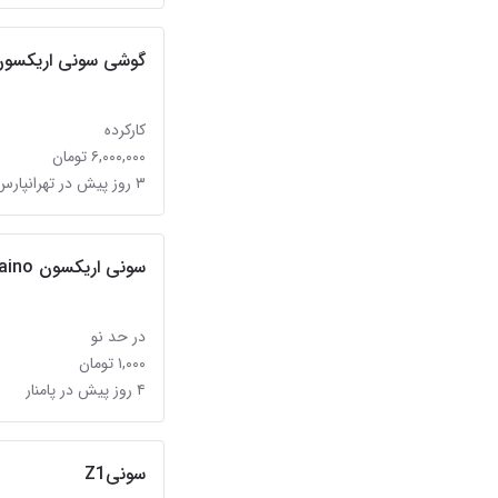
گوشی سونی اریکسون 10i
کارکرده
۶,۰۰۰,۰۰۰ تومان
۳ روز پیش در تهرانپارس جنوبی
سونی اریکسون u10 aino
در حد نو
۱,۰۰۰ تومان
۴ روز پیش در پامنار
سونیZ1