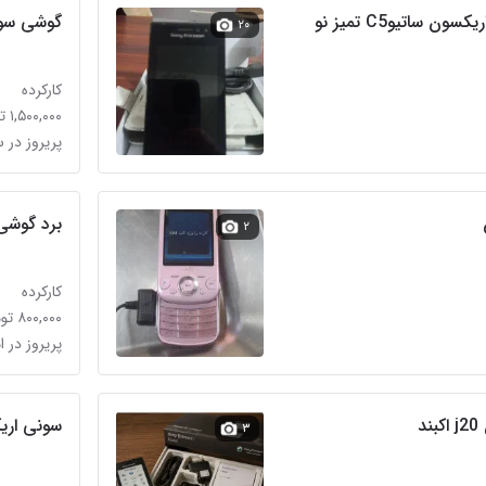
گوشی موبایل سونی اریکسون ساتیوC5 تمیز نو
گوشی سونی ار
۲۰
کارکرده
۱,۵۰۰,۰۰۰ تومان
پریروز در 
برد گوشی 
۲
کارکرده
۸۰۰,۰۰۰ تومان
پریروز در ا
د
سونی اریکس
۳