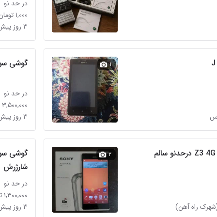
در حد نو
۱,۰۰۰ تومان
۳ روز پیش در خاوران
عی
گوشی سون
۱
در حد نو
۳,۵۰۰,۰۰۰ تومان
۳ روز پیش در جوادیه
۲
شارژرش
در حد نو
۱,۳۰۰,۰۰۰ تومان
شهرک راه آهن)
۳ روز پیش در توحید