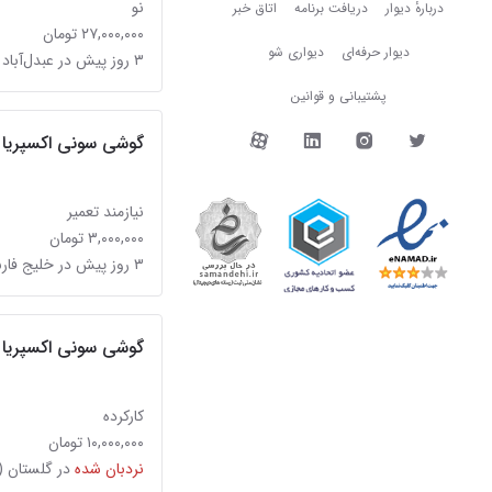
دربارهٔ دیوار
نو
دربارهٔ دیوار
دریافت برنامه
اتاق خبر
۲۷,۰۰۰,۰۰۰ تومان
دیوار حرفه‌ای
دیواری شو
۳ روز پیش در عبدل‌آباد
پشتیبانی و قوانین
دیوار در شبکه‌های اجتما
گوشی سونی اکسپریا J
نیازمند تعمیر
۳,۰۰۰,۰۰۰ تومان
۳ روز پیش در خلیج فارس
گوشی سونی اکسپریا Z3 4G درحدنو سالم
کارکرده
۱۰,۰۰۰,۰۰۰ تومان
نردبان شده
در گلستان (