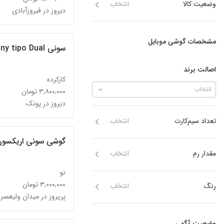
وضعیت کالا
انتخاب
دیروز در فیروزآبادی
مشخصات گوشی موبایل
سونی Sony tipo Dual
اصالت برند
کارکرده
انتخاب
۳,۸۰۰,۰۰۰ تومان
دیروز در پونک
تعداد سیم‌کارت
انتخاب
گوشی سونی اریکسون
مقدار رم
انتخاب
نو
۳,۰۰۰,۰۰۰ تومان
رنگ
انتخاب
پریروز در میدان ولیعصر
وضعیت آگهی