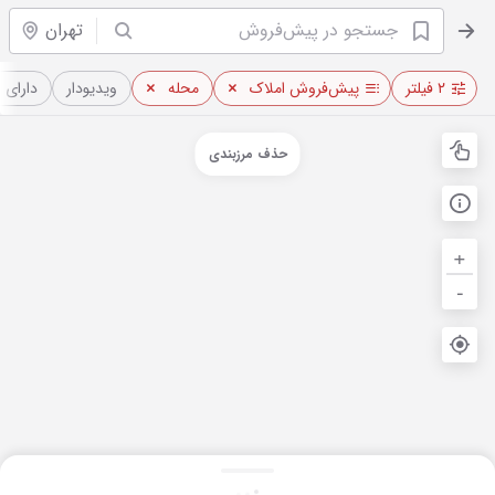
تهران
۲ فیلتر
پیش‌فروش املاک
محله
ویدیو‌دار
دارای 
حذف مرزبندی
+
-