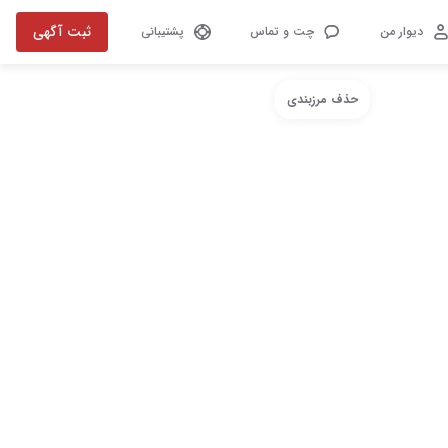
ثبت آگهی
دیوار من
چت و تماس
پشتیبانی
حذف مرزبندی