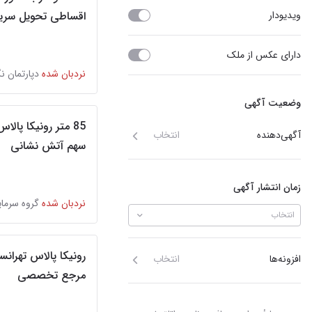
ویدیو‌دار
اقساطی تحویل سری
دارای عکس از ملک
نردبان شده
وضعیت آگهی
85 متر رونیکا پالا
آگهی‌دهنده
انتخاب
سهم آتش نشانی
زمان انتشار آگهی
نردبان شده
انتخاب
رونیکا پالاس تهرانس
افزونه‌ها
انتخاب
مرجع تخصصی