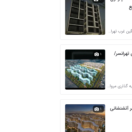
ع
دپارتمان نگین غرب تهران در شهرک استقلال
س تهرانسر/
۱
گروه سرمایه گذاری مروارید در شهرک استقلال
ر آتشنشانی
۱