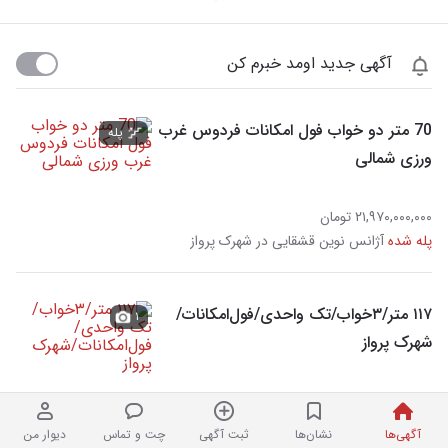
آگهی جدید اومد خبرم کن
70 متر دو خواب فول امکانات فردوس غرب
پله
ورزی شمالی
۲۱,۹۷۰,۰۰۰,۰۰۰ تومان
پله شده
آژانس نوین قشقایی در شهرک پرواز
۱۱۷ متر/۳خواب/تک واحدی/فول‌امکانات/
۱
شهرک پرواز
۳۵,۰۰۰,۰۰۰,۰۰۰ تومان
آژانس نوین قشقایی در شهرک پرواز
آگهی‌ها
نشان‌ها
ثبت آگهی
چت و تماس
دیوار من