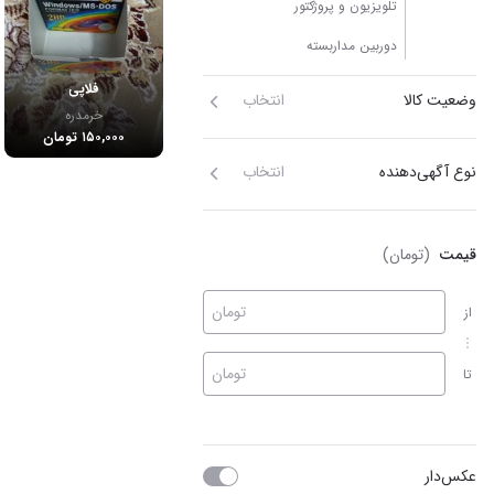
تلویزیون و پروژکتور
دوربین مداربسته
فلاپی
وضعیت کالا
انتخاب
خرمدره
۱۵۰,۰۰۰ تومان
نوع آگهی‌دهنده
انتخاب
قیمت
(تومان)
تومان
از
تومان
تا
عکس‌دار