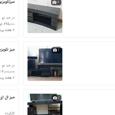
میزتلویزی
۲
در حد نو
۸۹۵,۰۰۰ تومان
۲ هفته پیش
میز تلویز
۱
در حد نو
۳,۰۰۰,۰۰۰ تومان
۲ هفته پیش
میز ال ا
۱
کارکرده