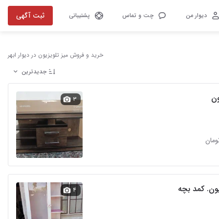
ثبت آگهی
دیوار من
چت و تماس
پشتیبانی
خرید و فروش میز تلویزیون در دیوار ابهر
جدیدترین
ون
۳
یون. کمد بچه
۴