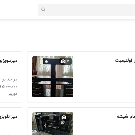
ت
میزتلویزی
۵
در حد نو
۵,۰۰۰,۰۰۰ تومان
دیروز
مام شیشه
میز تلویز
۲