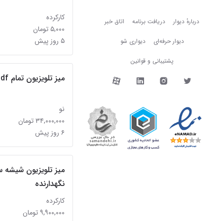
دربارهٔ دیوار
کارکرده
دربارهٔ دیوار
دریافت برنامه
اتاق خبر
۵,۰۰۰ تومان
۵ روز پیش
دیوار حرفه‌ای
دیواری شو
پشتیبانی و قوانین
دیوار در شبکه‌های اجتما
میز تلویزیون تمام mdf ناژینو
نو
۳۴,۰۰۰,۰۰۰ تومان
۶ روز پیش
میز تلویزیون شیشه س
نگهدارنده
کارکرده
۹,۹۰۰,۰۰۰ تومان