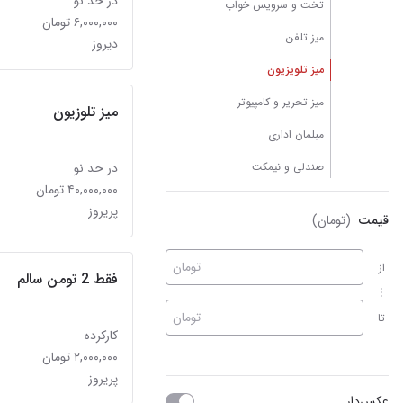
در حد نو
تخت و سرویس خواب
۶,۰۰۰,۰۰۰ تومان
میز تلفن
دیروز
میز تلویزیون
میز تحریر و کامپیوتر
میز تلوزیون
مبلمان اداری
صندلی و نیمکت
در حد نو
۴۰,۰۰۰,۰۰۰ تومان
پریروز
قیمت
(تومان)
تومان
از
فقط 2 تومن سالم
تومان
تا
کارکرده
۲,۰۰۰,۰۰۰ تومان
پریروز
عکس‌دار