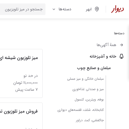
ابهر
دسته‌ها
دسته‌ها
همهٔ آگهی‌ها
خانه و آشپزخانه
میز تلوزیون شیشه ای اولتیمی
مبلمان و صنایع چوب
در حد نو
مبلمان خانگی و میز عسلی
۱۱,۰۰۰,۰۰۰ تومان
میز و صندلی غذاخوری
۷ ساعت پیش
بوفه، ویترین، کنسول
کتابخانه، شلف، قفسه‌های دیواری
فروش میز تلوزیون ت
جاکفشی، کمد، دراور