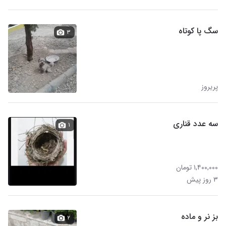
سگ پا کوتاه
۳
پریروز
سه عدد قناری
۱
۱,۴۰۰,۰۰۰ تومان
۳ روز پیش
بز نر و ماده
۲