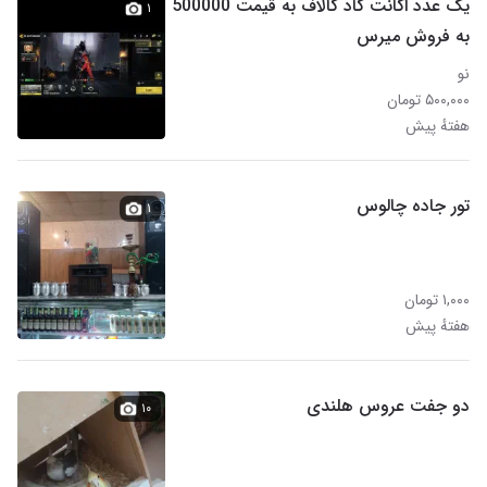
یک عدد اکانت گاد کالاف به قیمت 500000
۱
به فروش میرس
نو
۵۰۰,۰۰۰ تومان
هفتهٔ پیش
تور جاده چالوس
۱
۱,۰۰۰ تومان
هفتهٔ پیش
دو جفت عروس هلندی
۱۰