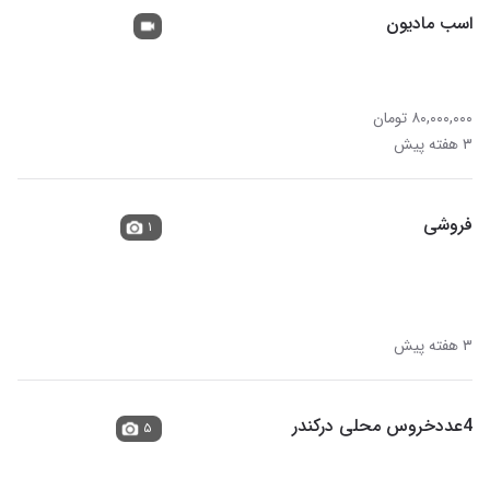
اسب مادیون
۸۰,۰۰۰,۰۰۰ تومان
۳ هفته پیش
فروشی
۱
۳ هفته پیش
4عددخروس محلی درکندر
۵