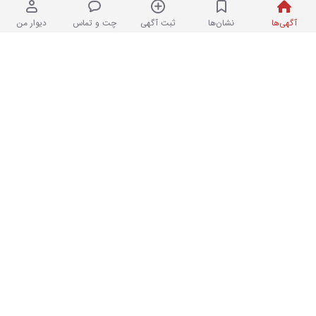
۴ هفته پیش
آگهی‌ها
نشان‌ها
ثبت آگهی
چت و تماس
دیوار من
دوچرخه سایزه ۲۶ آلمینیوم
۶
در حد نو
۲۰,۰۰۰,۰۰۰ تومان
۴ هفته پیش
کتابهای مخصوص حوضه علمیه
۱
نو
۵,۲۰۰,۰۰۰ تومان
۴ هفته پیش