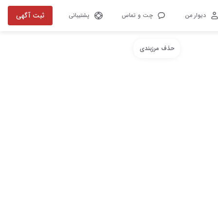
ثبت آگهی
دیوار من
چت و تماس
پشتیبانی
حذف مرزبندی