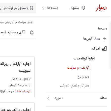
مشهد
دسته‌ها
اجاره سوئیت و آپارتمان مبل
دسته‌ها
آگهی جدید اومد
همهٔ آگهی‌ها
املاک
اجارهٔ کوتاه‌مدت
اجاره آپارتمان روزان
آپارتمان و سوئیت
سوییت
ویلا و باغ
۲ اتاق, تا ۶ نفر
از ۸۰۰,۰۰۰ تومان
دفتر کار و فضای آموزشی
نردبان شده
در سرافرازا
محله
۱ مورد
اجاره روزانه. دو خو