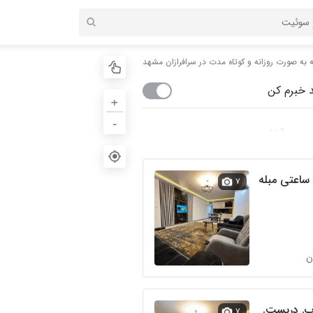
ه به صورت روزانه و کوتاه مدت در سرافرازان مشهد
 خبرم کن
+
-
ه ساعتی مبله
۷
ن
اب. دربست.
۷