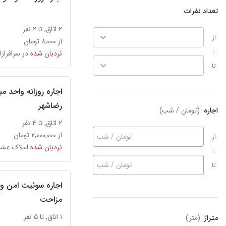
تعداد نفرات
۲ اتاق, تا ۲ نفر
از
از ۸,۰۰۰ تومان
نردبان شده
در سرافرازا
تا
اجاره روزانه واحد مب
رضاشهر
اجاره
(تومان / شب)
۲ اتاق, تا ۴ نفر
از ۲,۰۰۰,۰۰۰ تومان
تومان / شب
از
نردبان شده
تومان / شب
تا
اجاره سوئیت امن و
مزاحت
۱ اتاق, تا ۵ نفر
متراژ
(متر)