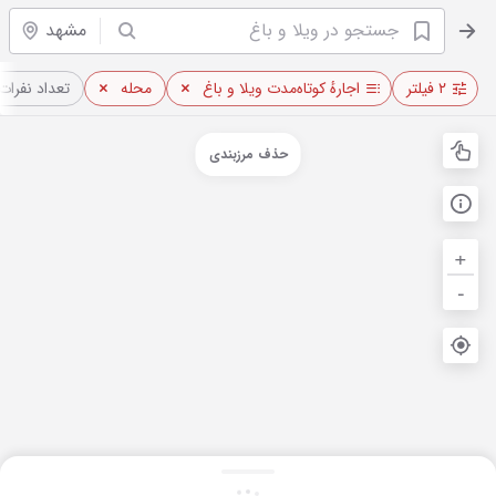
مشهد
۲ فیلتر
اجارهٔ کوتاه‌مدت ویلا و باغ
محله
تعداد نفرات
حذف مرزبندی
+
-