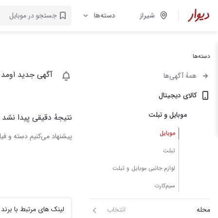
شیراز
دسته‌ها
دسته‌ها
آگهی جدید اومد 
همهٔ آگهی‌ها
کالای دیجیتال
موبایل و تبلت
نتیجهٔ دقیقی پیدا نشد
موبایل
پیشنهاد می‌کنیم دسته و فیلت
تبلت
لوازم جانبی موبایل و تبلت
سیم‌کارت
لینک های مرتبط با برند
محله
انتخاب