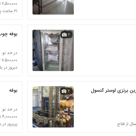
۲,۵۰۰,۰۰۰ تومان
۲۱ ساعت پیش در بلورسازی
بوفه چوب
۲
در حد نو
۷,۵۰۰,۰۰۰ تومان
دیروز در ب
ین برنزی لوستر کنسول
بوفه
۷
در حد نو
۴,۰۰۰,۰۰۰ تومان
سال از فلاح
پریروز در 