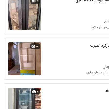
ام چوب با کنده کاری
۲
ارکرد اسپرت
۸
فه
۱