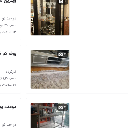
ویترین تم
۱
در حد نو
۳۰۰,۰۰۰ تومان
۱۳ ساعت پیش در فلاح
بوفه کم ک
۲
کارکرده
۱,۲۰۰,۰۰۰ تومان
۱۷ ساعت پیش در بلورسازی
دوعدد بو
۲
در حد نو