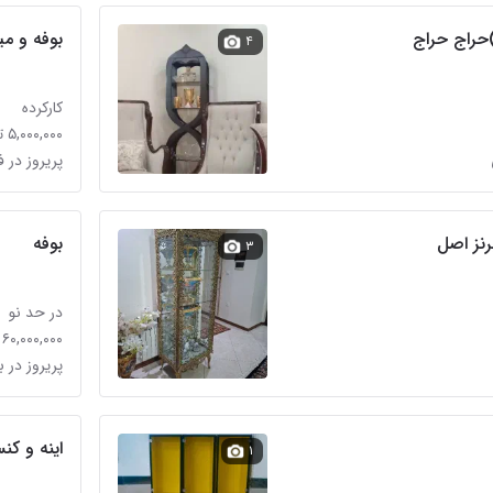
حراج حراج
بوفه و می
۴
کارکرده
۵,۰۰۰,۰۰۰ تومان
پریروز در ف
رنز اصل
بوفه
۳
در حد نو
۶۰,۰۰۰,۰۰۰ تومان
پریروز در 
اینه و کن
۱