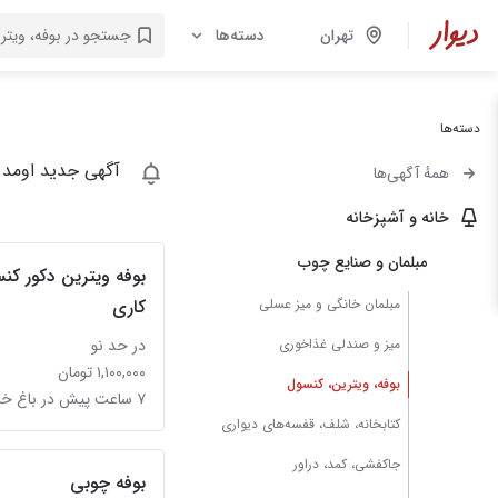
تهران
دسته‌ها
دسته‌ها
آگهی جدید اومد 
همهٔ آگهی‌ها
خانه و آشپزخانه
مبلمان و صنایع چوب
بوفه ویترین دکور ک
مبلمان خانگی و میز عسلی
کاری
میز و صندلی غذاخوری
در حد نو
۱,۱۰۰,۰۰۰ تومان
بوفه، ویترین، کنسول
۷ ساعت پیش در باغ خزانه
کتابخانه، شلف، قفسه‌های دیواری
جاکفشی، کمد، دراور
بوفه چوبی