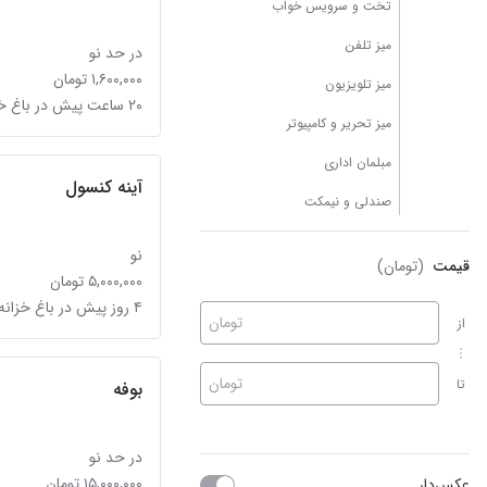
تخت و سرویس خواب
میز تلفن
در حد نو
۱,۶۰۰,۰۰۰ تومان
میز تلویزیون
۲۰ ساعت پیش در باغ خزانه
میز تحریر و کامپیوتر
مبلمان اداری
آینه کنسول
صندلی و نیمکت
نو
قیمت
(تومان)
۵,۰۰۰,۰۰۰ تومان
۴ روز پیش در باغ خزانه
تومان
از
تومان
تا
بوفه
در حد نو
۱۵,۰۰۰,۰۰۰ تومان
عکس‌دار