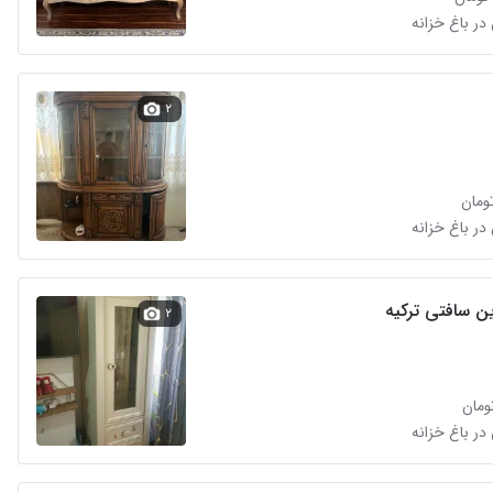
در باغ خزانه
۲
در باغ خزانه
ن سافتی ترکیه
۲
در باغ خزانه