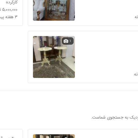
کارکرده
۵,۰۰۰,۰۰۰ تومان
۳ هفته پیش در باغ خزانه
۱
 نزدیک به جستجوی شماست.