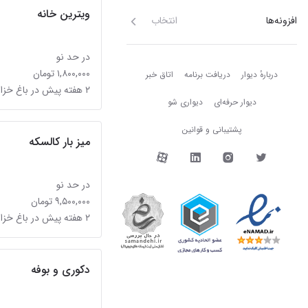
ویترین خانه
افزونه‌ها
انتخاب
در حد نو
دربارهٔ دیوار
۱,۸۰۰,۰۰۰ تومان
دربارهٔ دیوار
دریافت برنامه
اتاق خبر
۲ هفته پیش در باغ خزانه
دیوار حرفه‌ای
دیواری شو
پشتیبانی و قوانین
میز بار کالسکه
دیوار در شبکه‌های اجتما
در حد نو
۹,۵۰۰,۰۰۰ تومان
۲ هفته پیش در باغ خزانه
دکوری و بوفه