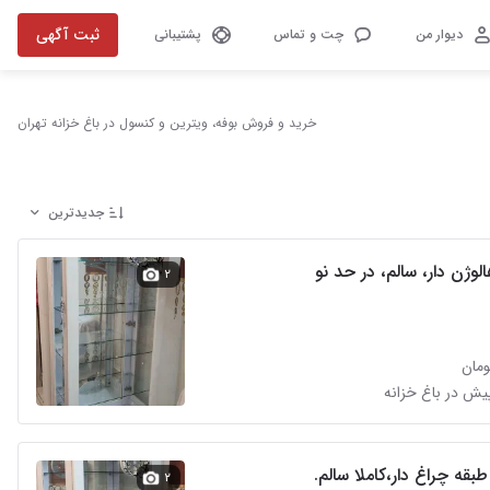
ثبت آگهی
دیوار من
چت و تماس
پشتیبانی
خرید و فروش بوفه، ویترین و کنسول در باغ خزانه تهران
جدیدترین
لوژن دار، سالم، در حد نو
۲
طبقه چراغ دار،کاملا سالم.
۲