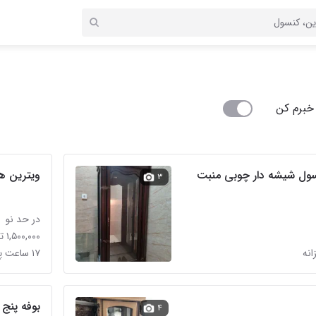
خبرم کن
نسول شیشه دار چوبی منبت
ویترین ها
۳
در حد نو
۱,۵۰۰,۰۰۰ تومان
۱۷ ساعت پیش در باغ خزانه
بوفه پنج 
۴