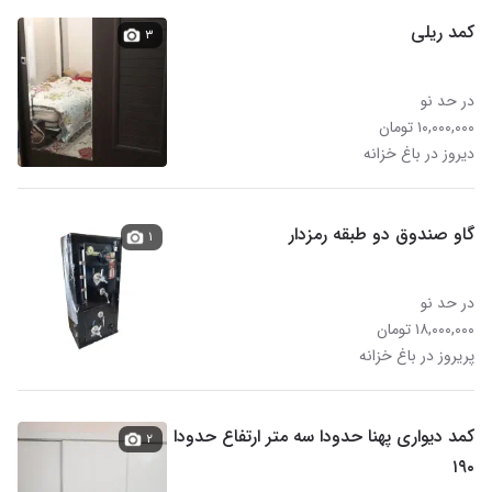
کمد ریلی
۳
در حد نو
۱۰,۰۰۰,۰۰۰ تومان
دیروز در باغ خزانه
گاو صندوق دو طبقه رمزدار
۱
در حد نو
۱۸,۰۰۰,۰۰۰ تومان
پریروز در باغ خزانه
کمد دیواری پهنا حدودا سه متر ارتفاع حدودا
۲
۱۹۰