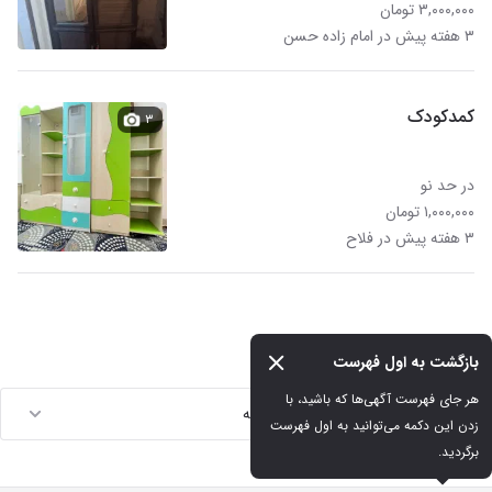
۳,۰۰۰,۰۰۰ تومان
۳ هفته پیش در امام زاده حسن
کمدکودک
۳
در حد نو
۱,۰۰۰,۰۰۰ تومان
۳ هفته پیش در فلاح
بازگشت به اول فهرست
هر جای فهرست آگهی‌ها که باشید، با 
لینک های مرتبط با جستجوهای مشابه
زدن این دکمه می‌توانید به اول فهرست 
برگردید.