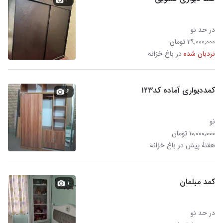
در حد نو
۲۹,۰۰۰,۰۰۰ تومان
نردبان شده
در باغ خزانه
کمددیواری آماده کد۱۲۳
۶
نو
۱۰,۰۰۰,۰۰۰ تومان
هفتهٔ پیش در باغ خزانه
کمد مبلمان
۱
در حد نو