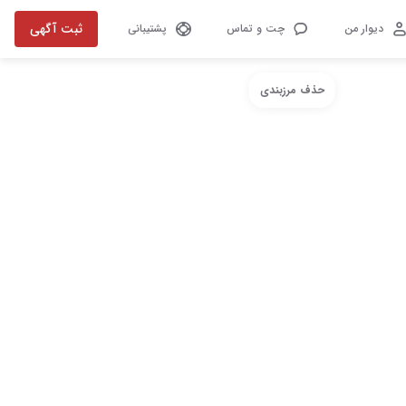
ثبت آگهی
دیوار من
چت و تماس
پشتیبانی
حذف مرزبندی