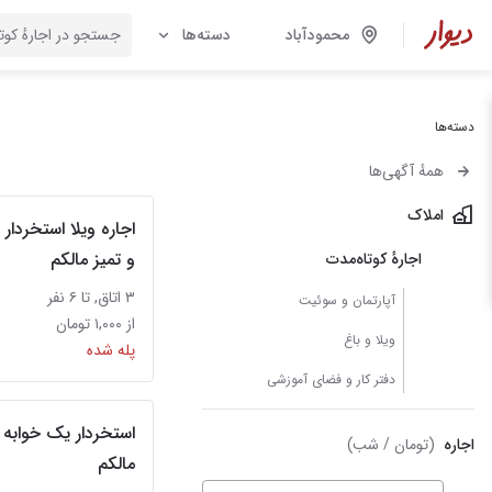
محمودآباد
دسته‌ها
دسته‌ها
همهٔ آگهی‌ها
املاک
و تمیز مالکم
اجارهٔ کوتاه‌مدت
۳ اتاق, تا ۶ نفر
آپارتمان و سوئیت
از ۱,۰۰۰ تومان
ویلا و باغ
پله شده
دفتر کار و فضای آموزشی
استخردار یک خوابه
اجاره
(تومان / شب)
مالکم