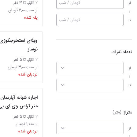
تومان / شب
۲ اتاق, تا ۳ نفر
از
از ۲,۰۰۰,۰۰۰ تومان
پله شده
تومان / شب
تا
ویلای استخرجکوزی
نوساز
تعداد نفرات
۲ اتاق, تا ۵ نفر
از ۳,۰۰۰,۰۰۰ تومان
از
نردبان شده
تا
متر تراس وی ای پی
متراژ
(متر)
۲ اتاق, تا ۵ نفر
از ۱,۰۰۰ تومان
از
نردبان شده