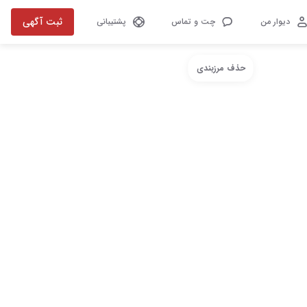
ثبت آگهی
دیوار من
چت و تماس
پشتیبانی
حذف مرزبندی