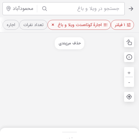
محمودآباد
۱ فیلتر
اجارهٔ کوتاه‌مدت ویلا و باغ
تعداد نفرات
اجاره
حذف مرزبندی
+
-