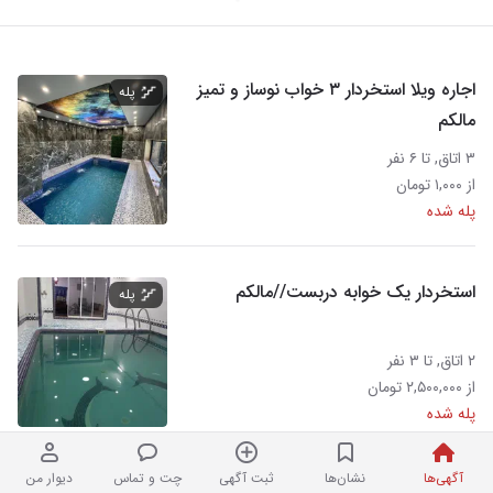
اجاره ویلا استخردار ۳ خواب نوساز و تمیز
پله
مالکم
۳ اتاق, تا ۶ نفر
از ۱,۰۰۰ تومان
پله شده
استخردار یک خوابه دربست//مالکم
پله
۲ اتاق, تا ۳ نفر
از ۲,۵۰۰,۰۰۰ تومان
پله شده
آگهی‌ها
نشان‌ها
ثبت آگهی
چت و تماس
دیوار من