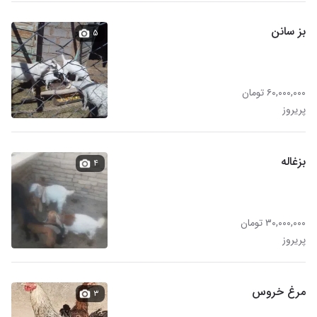
بز سانن
۵
۶۰,۰۰۰,۰۰۰ تومان
پریروز
بزغاله
۴
۳۰,۰۰۰,۰۰۰ تومان
پریروز
مرغ خروس
۳