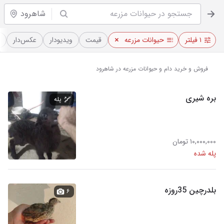
شاهرود
۱ فیلتر
حیوانات مزرعه
قیمت
ویدیو‌دار
عکس‌دار
فروش و خرید دام و حیوانات مزرعه در شاهرود
بره شیری
پله
۱۰,۰۰۰,۰۰۰ تومان
پله شده
بلدرچین 35روزه
۶