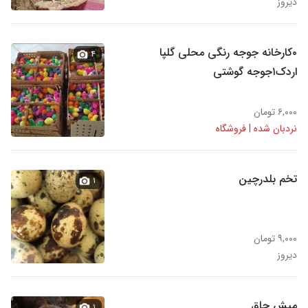
دیروز
۰کارخانه جوجه رنگی محلی گلپا
۴
اردک۱جوجه گوشتی
۶,۰۰۰ تومان
نردبان شده | فروشگاه
تخم بلدرچین
۱
۹,۰۰۰ تومان
دیروز
میش چاق
۱