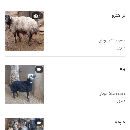
نر هترو
۱
۶۴,۹۰۰,۰۰۰ تومان
دیروز
بره
۵۵,۰۰۰,۰۰۰ تومان
دیروز
جوجه