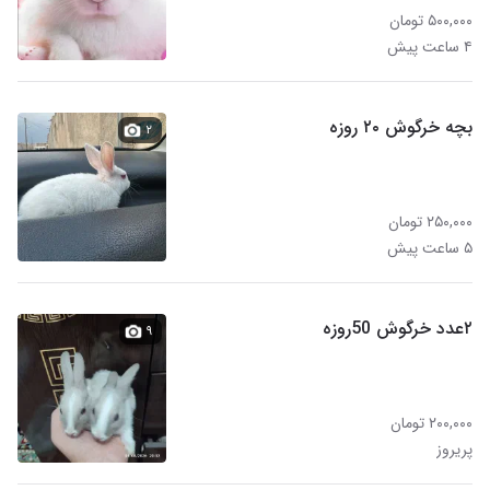
۵۰۰,۰۰۰ تومان
۴ ساعت پیش
بچه خرگوش ۲۰ روزه
۲
۲۵۰,۰۰۰ تومان
۵ ساعت پیش
۲عدد خرگوش 50روزه
۹
۲۰۰,۰۰۰ تومان
پریروز