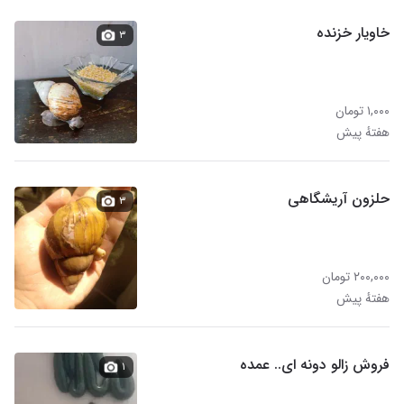
خاویار خزنده
۳
۱,۰۰۰ تومان
هفتهٔ پیش
حلزون آریشگاهی
۳
۲۰۰,۰۰۰ تومان
هفتهٔ پیش
فروش زالو دونه ای.. عمده
۱