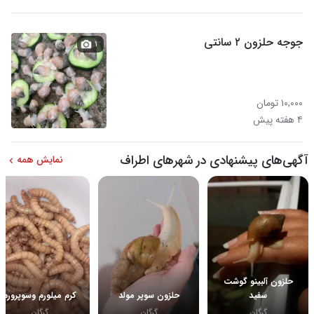
جوجه حلزون ۲ سانتی
۱
۱۰,۰۰۰ تومان
۴ هفته پیش
آگهی‌های پیشنهادی در شهرهای اطراف
نمایش همه
حلزون آلبینو گوشت
سفید
حلزون سوپر مولد
کرم میلورم وسوپرورم
گرگان
گرگان
گرگان