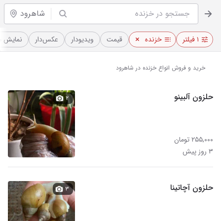
شاهرود
۱ فیلتر
خزنده
قیمت
ویدیو‌دار
عکس‌دار
نمایش م
خرید و فروش انواع خزنده در شاهرود
حلزون آلبینو
۲
۲۵۵,۰۰۰ تومان
۳ روز پیش
حلزون آچاتینا
۳