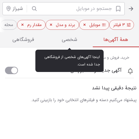
شیراز
۳ فیلتر
موبایل
برند و مدل
مقدار رم
محله
همهٔ آگهی‌ها
شخصی
فروشگاهی
اینجا آگهی‌های شخصی از فروشگاهی 
خرید، فروش و مشاهده قیمت روز موبایل در شیراز
جدا شده است.
آگهی جدید اومد خبرم کن
نتیجهٔ دقیقی پیدا نشد
پیشنهاد می‌کنیم دسته و فیلترهای انتخابی خود را بازبینی کنید.