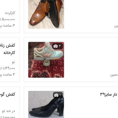
کارکرده
۵,۰۰۰,۰۰۰ تومان
ین
۳ ساعت پیش در امام حسین
کفش زنان
۳
کارخانه
نو
۱,۱۴۹,۰۰۰ تومان
۴ ساعت پیش در امام حسین
 سایز۳۹
کفش گوچی
۱
در حد نو
۱,۰۰۰,۰۰۰ تومان