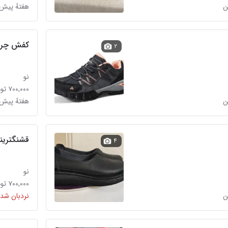
ن
هفتهٔ پیش
کفش چرم
۲
نو
۷۰۰,۰۰۰ تومان
ن
هفتهٔ پیش
قشنگترینه
۴
نو
۷۰۰,۰۰۰ تومان
ن
نردبان شده