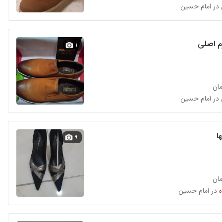
 در امام حسین
 اصلی
۱
 در امام حسین
ا
۹
در امام حسین