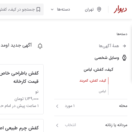
تهران
دسته‌ها
دسته‌ها
آگهی جدید اومد 
همهٔ آگهی‌ها
وسایل شخصی
کیف، کفش، لباس
کفش باطراحی خاص 
کیف، کفش، کمربند
قیمت کارخانه
لباس
نو
۱,۱۴۹,۰۰۰ تومان
محله
۱ مورد
۱ ساعت پیش در امام حسین
مردانه یا زنانه
انتخاب