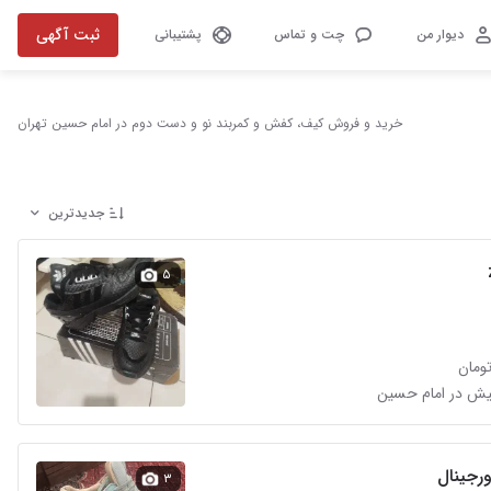
ثبت آگهی
دیوار من
چت و تماس
پشتیبانی
خرید و فروش کیف، کفش و کمربند نو و دست دوم در امام حسین تهران
جدیدترین
۵
۳