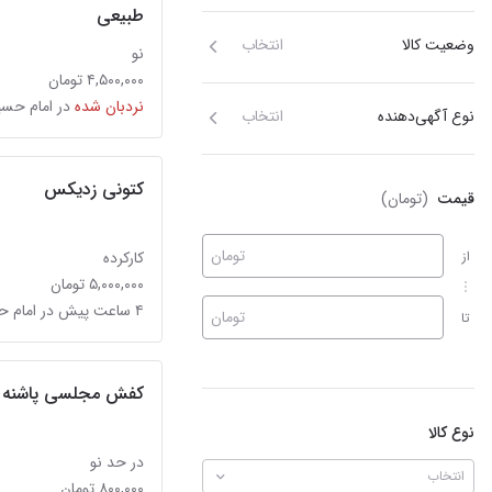
طبیعی
وضعیت کالا
انتخاب
نو
۴,۵۰۰,۰۰۰ تومان
نردبان شده
در امام حس
نوع آگهی‌دهنده
انتخاب
کتونی زدیکس
قیمت
(تومان)
تومان
از
کارکرده
۵,۰۰۰,۰۰۰ تومان
۴ ساعت پیش در امام حسین
تومان
تا
کفش مجلسی پاشنه دار
نوع کالا
در حد نو
انتخاب
۸۰۰,۰۰۰ تومان