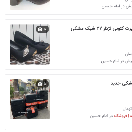
ونی لژدار ۳۷ شیک مشکی
۵
شکی جدید
۵
 | فروشگاه
در امام حسین