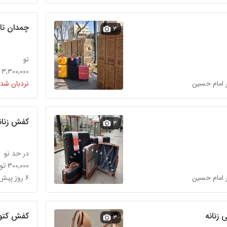
چمدان تا
۳
نو
۳,۳۰۰,۰۰۰ تومان
 امام حسین
نردبان شده
کفش زنان
۳
در حد نو
۳۰۰,۰۰۰ تومان
 امام حسین
۶ روز پیش در امام حسین
زنانه
کفش کتو
۳