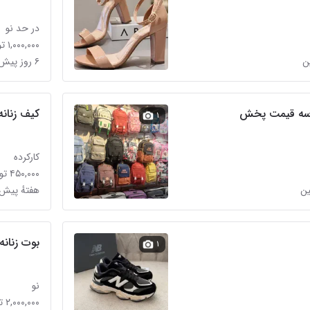
در حد نو
۱,۰۰۰,۰۰۰ تومان
۶ روز پیش در امام حسین
درسه قیمت پخش
کیف زنانه
۱
کارکرده
۴۵۰,۰۰۰ تومان
ین
هفتهٔ پیش
بوت زنانه
۱
نو
۲,۰۰۰,۰۰۰ تومان