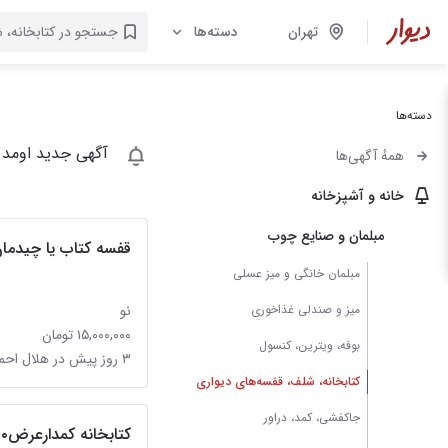
تهران
دسته‌ها
دسته‌ها
آگهی جدید اومد 
همهٔ آگهی‌ها
خانه و آشپزخانه
مبلمان و صنایع چوب
قفسه کتاب یا چیدمان 
مبلمان خانگی و میز عسلی
میز و صندلی غذاخوری
نو
۱۵,۰۰۰,۰۰۰ تومان
بوفه، ویترین، کنسول
۳ روز پیش در هلال احمر
کتابخانه، شلف، قفسه‌های دیواری
جاکفشی، کمد، دراور
کتابخانه کمدارعرض۶۰