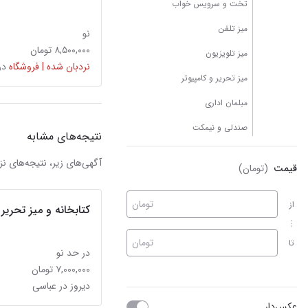
تخت و سرویس خواب
میز تلفن
نو
۸,۵۰۰,۰۰۰ تومان
میز تلویزیون
نردبان شده | فروشگاه
در
میز تحریر و کامپیوتر
مبلمان اداری
صندلی و نیمکت
نتیجه‌های مشابه
آگهی‌های زیر، نتیجه‌های
قیمت
(تومان)
تومان
از
کتابخانه و میز تحریر
تومان
تا
در حد نو
۷,۰۰۰,۰۰۰ تومان
دیروز در عباسی
عکس‌دار