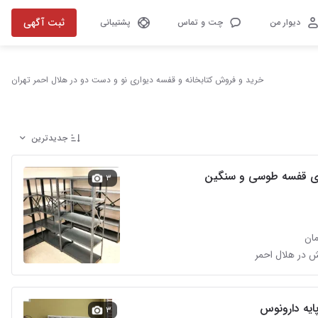
ثبت آگهی
دیوار من
چت و تماس
پشتیبانی
خرید و فروش کتابخانه و قفسه دیواری نو و دست دو در هلال احمر تهران
جدیدترین
اری قفسه طوسی و سنگین
۳
پایه دارونوس
۳