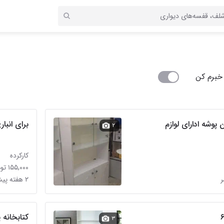
خبرم کن
پوشه ادارای لوازم
برای انب
۲
کارکرده
۱۵۵,۰۰۰ تومان
۲ هفته پیش در هلال احمر
کتابخانه 
۳