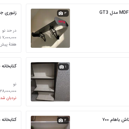
زنبوری ج
۳
در حد نو
۷,۰۰۰,۰۰۰ تومان
هفتهٔ پیش
کتابخانه 
۱
نو
۲۸,۰۰۰,۰۰۰ تومان
نردبان شده
 باهام ۷۰۰
کتابخانه شیشه ای
۴