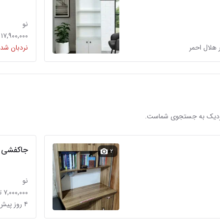
نو
۱۷,۹۰۰,۰۰۰ تومان
 هلال احمر
نردبان شده
 نزدیک به جستجوی شماست.
جاکفشی
۲
نو
۷,۰۰۰,۰۰۰ تومان
۴ روز پیش در گمرک