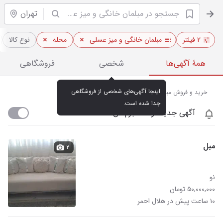
تهران
۲ فیلتر
مبلمان خانگی و میز عسلی
محله
نوع کالا
همهٔ آگهی‌ها
شخصی
فروشگاهی
اینجا آگهی‌های شخصی از فروشگاهی 
خرید و فروش مبلمان خانگی و میز عسلی در هلال احمر تهران
جدا شده است.
آگهی جدید اومد خبرم کن
مبل
۲
نو
۵۰,۰۰۰,۰۰۰ تومان
۱۰ ساعت پیش در هلال احمر