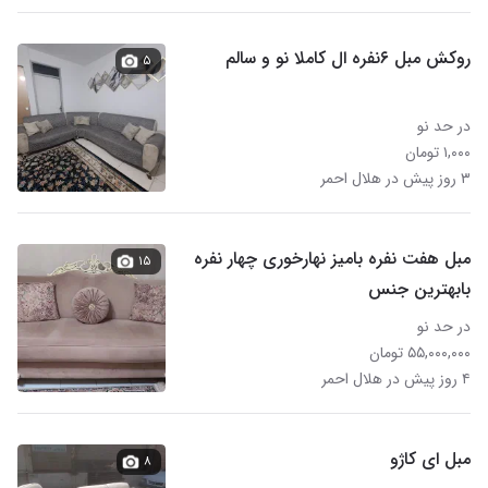
روکش مبل ۶نفره ال کاملا نو و سالم
۵
در حد نو
۱,۰۰۰ تومان
۳ روز پیش در هلال احمر
مبل هفت نفره بامیز نهارخوری چهار نفره
۱۵
بابهترین جنس
در حد نو
۵۵,۰۰۰,۰۰۰ تومان
۴ روز پیش در هلال احمر
مبل ای کاژو
۸