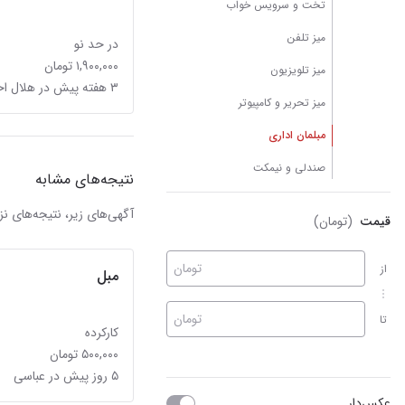
تخت و سرویس خواب
میز تلفن
در حد نو
۱,۹۰۰,۰۰۰ تومان
میز تلویزیون
۳ هفته پیش در هلال احمر
میز تحریر و کامپیوتر
مبلمان اداری
صندلی و نیمکت
نتیجه‌های مشابه
آگهی‌های زیر، نتیجه‌های
قیمت
(تومان)
تومان
از
مبل
تومان
تا
کارکرده
۵۰۰,۰۰۰ تومان
۵ روز پیش در عباسی
عکس‌دار