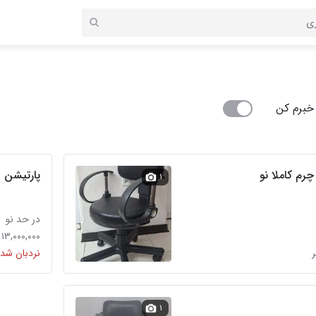
خبرم کن
م کاملا نو
پارتیشن
۱
در حد نو
۱۳,۰۰۰,۰۰۰ تومان
نردبان شده
۱