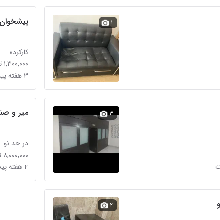
پیشخوان 
۱
کارکرده
۱,۳۰۰,۰۰۰ تومان
۳ هفته پیش در گمرک
میر و صند
۳
در حد نو
۸,۰۰۰,۰۰۰ تومان
۴ هفته پیش در گمرک
و
۲