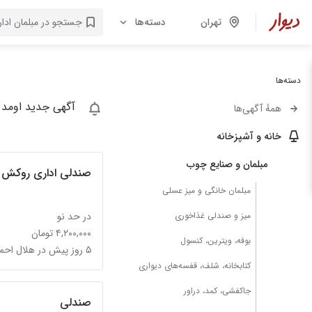
تهران
دسته‌ها
دسته‌ها
آگهی جدید اومد 
همهٔ آگهی‌ها
خانه و آشپزخانه
مبلمان و صنایع چوب
صندلی اداری روکش چر
مبلمان خانگی و میز عسلی
میز و صندلی غذاخوری
در حد نو
۴,۲۰۰,۰۰۰ تومان
بوفه، ویترین، کنسول
۵ روز پیش در هلال احمر
کتابخانه، شلف، قفسه‌های دیواری
جاکفشی، کمد، دراور
صندلی