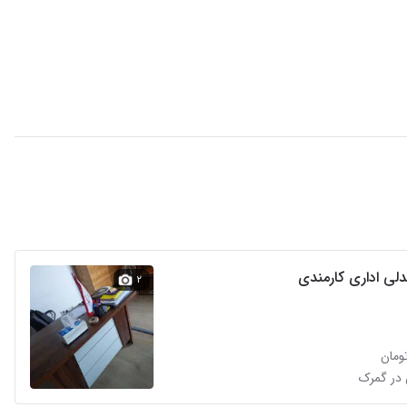
لی اداری کارمندی
۲
 در گمرک