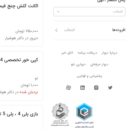
زمان انتشار آگهی
اکانت کلش چنج قی
انتخاب
افزونه‌ها
انتخاب
۷۵۰,۰۰۰ تومان
دیروز در دکتر هوشیار
دربارهٔ دیوار
دربارهٔ دیوار
دریافت برنامه
اتاق خبر
کپی خور تخصصی PS4 و PS5 و نصب بازی
دیوار حرفه‌ای
دیواری شو
پشتیبانی و قوانین
نو
دیوار در شبکه‌های اجتما
۱,۰۰۰ تومان
نردبان شده
در دکتر هوشی
بازی پلی 4 ، پلی 5 تمیز بی خط خش