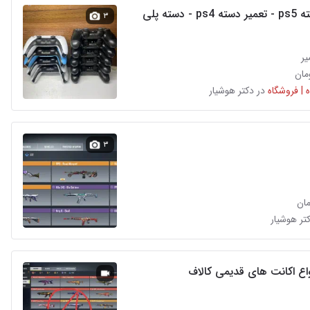
تعمیر دسته ps5 - تعمیر دسته ps4 - دسته پلی
۳
یر
 | فروشگاه
در دکتر هوشیار
۳
کتر هوشیار
اع اکانت های قدیمی کالاف