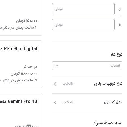
تومان
از
۱۵۰,۰۰۰ تومان
تومان
تا
۲ ساعت پیش در دکتر هوشیار
PS5 Slim Digital مدل 2116 (فول بازی)
نوع کالا
انتخاب
در حد نو
۱۱۸,۰۰۰,۰۰۰ تومان
۷ ساعت پیش در دکتر هوشیار
نوع تجهیزات بازی
انتخاب
Gemini Pro 18 ماهه + banana pro
مدل کنسول
انتخاب
تعداد دستهٔ همراه
۸۹۹,۰۰۰ تومان