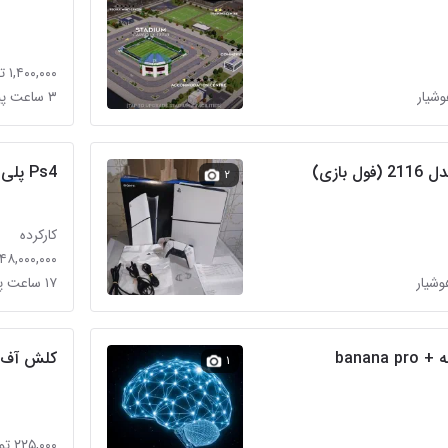
۱,۴۰۰,۰۰۰ تومان
۳ ساعت پیش در دکتر هوشیار
Ps4 پلی استین ۴ یک ترا دو دسته slim
۲
کارکرده
۴۸,۰۰۰,۰۰۰ تومان
۱۷ ساعت پیش در دکتر هوشیار
کلش آف ک
۱
۲۲۵,۰۰۰ تومان