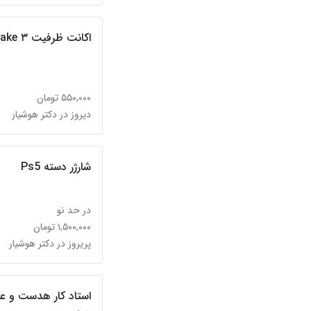
اکانت ظرفیت ۳ Resident Evil 4 remake
۵۵۰,۰۰۰ تومان
دیروز در دکتر هوشیار
شارژر دسته Ps5
در حد نو
۱,۵۰۰,۰۰۰ تومان
پریروز در دکتر هوشیار
استاد کار هدست و ع