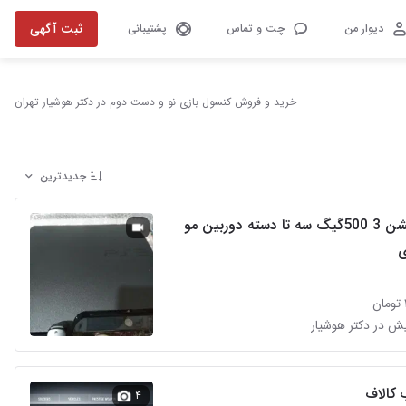
ثبت آگهی
دیوار من
چت و تماس
پشتیبانی
خرید و فروش کنسول بازی نو و دست دوم در دکتر هوشیار تهران
جدیدترین
پلی استیشن 3 500گیگ سه تا دسته دوربین مو
 کالاف
۴