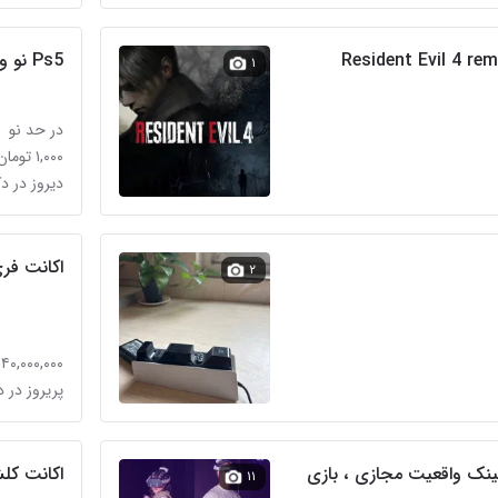
Ps5 نو و تمیز و بن از بازی انلاین
۱
در حد نو
۱,۰۰۰ تومان
دیروز در د
اکانت فر
۲
۴۰,۰۰۰,۰۰۰ تومان
پریروز در د
ینک واقعیت مجازی ، بازی
اکانت کل
۱۱