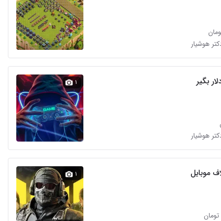
کتر هوشیار
ار بگیر
۱
کتر هوشیار
اف موبایل
۱