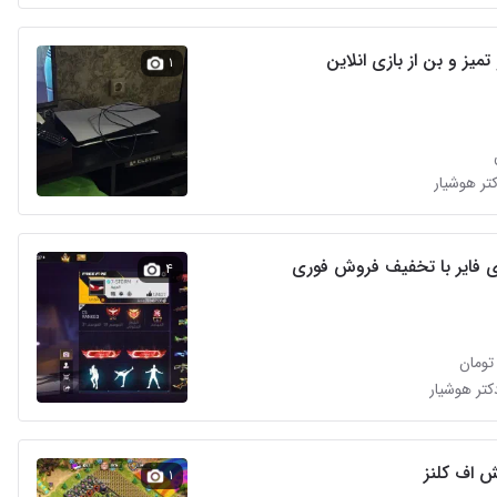
۱
کتر هوشیار
ی فایر با تخفیف فروش فوری
۴
کتر هوشیار
ش اف کلنز
۱