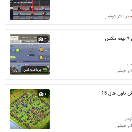
در دکتر هوشیار
کس
۲
پرداخت امن
کتر هوشیار
 تاون هال 15
۱
کتر هوشیار