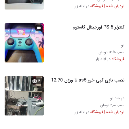
نردبان شده | فروشگاه
در لاله زار
کنترلر PS 5 اورجینال کاستوم
نو
۱۲,۵۰۰,۰۰۰ تومان
فروشگاه
در لاله زار
نصب بازی کپی خور ps5 تا ورژن 12.70
۴
در حد نو
۲,۰۰۰,۰۰۰ تومان
نردبان شده | فروشگاه
در لاله زار