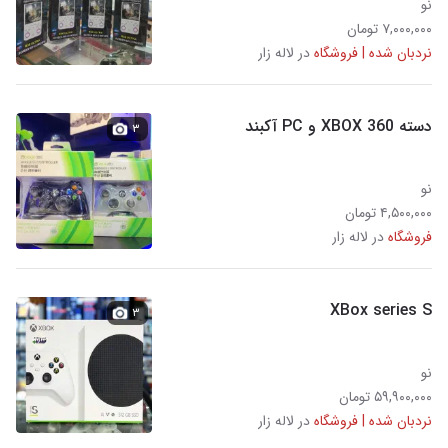
نو
۷,۰۰۰,۰۰۰ تومان
نردبان شده | فروشگاه
در لاله زار
دسته XBOX 360 و PC آکبند
۳
نو
۴,۵۰۰,۰۰۰ تومان
فروشگاه
در لاله زار
XBox series S
۳
نو
۵۹,۹۰۰,۰۰۰ تومان
نردبان شده | فروشگاه
در لاله زار