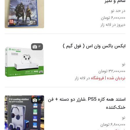
سالم و تمیز
در حد نو
۶,۰۰۰,۰۰۰ تومان
دیروز در لاله زار
ایکس باکس وان اس ( فول گیم )
۳
نو
۳۲,۰۰۰,۰۰۰ تومان
نردبان شده | فروشگاه
در لاله زار
استند همه کاره PS5 .شارژر دو دسته + فن
۳
خنک‌کننده
نو
۶,۸۰۰,۰۰۰ تومان