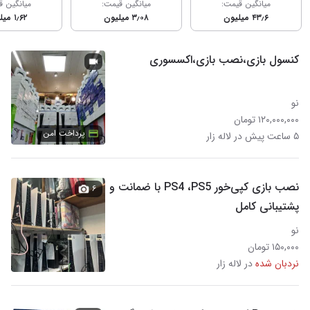
میانگین قیمت:
میانگین قیمت:
میانگین ق
۴۳٫۶ میلیون
۳٫۰۸ میلیون
۱٫۶۲ میلیون
کنسول بازی،نصب بازی،اکسسوری
نو
۱۲۰,۰۰۰,۰۰۰ تومان
پرداخت امن
۵ ساعت پیش در لاله زار
نصب بازی کپی‌خور PS4 ،PS5 با ضمانت و
۶
پشتیبانی کامل
نو
۱۵۰,۰۰۰ تومان
نردبان شده
در لاله زار