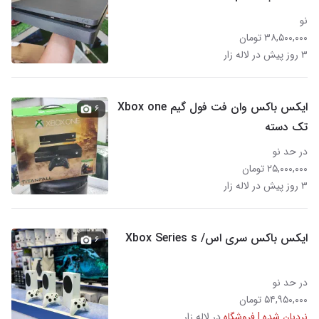
نو
۳۸,۵۰۰,۰۰۰ تومان
۳ روز پیش در لاله زار
ایکس باکس وان فت فول گیم Xbox one
۶
تک دسته
در حد نو
۲۵,۰۰۰,۰۰۰ تومان
۳ روز پیش در لاله زار
ایکس باکس سری اس/ Xbox Series s
۶
در حد نو
۵۴,۹۵۰,۰۰۰ تومان
نردبان شده | فروشگاه
در لاله زار