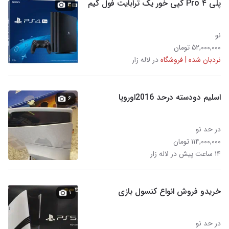
پلی ۴ Pro کپی خور یک ترابایت فول گیم
۳
نو
۵۲,۰۰۰,۰۰۰ تومان
نردبان شده | فروشگاه
در لاله زار
اسلیم دودسته درحد 2016اوروپا
۶
در حد نو
۱۱۴,۰۰۰,۰۰۰ تومان
۱۴ ساعت پیش در لاله زار
خریدو فروش انواع کنسول بازی
۱
در حد نو