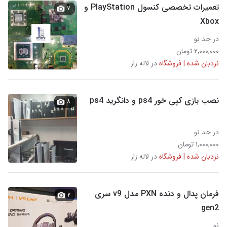
تعمیرات تخصصی کنسول PlayStation و
۷
Xbox
در حد نو
۲,۰۰۰,۰۰۰ تومان
نردبان شده | فروشگاه
در لاله زار
نصب بازی کپی خور ps4 و دانگرید ps4
۸
در حد نو
۱,۰۰۰,۰۰۰ تومان
نردبان شده | فروشگاه
در لاله زار
فرمان پدال و دنده PXN مدل v9 سری
۲
gen2
نو