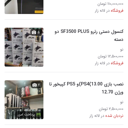
۱۱۰,۰۰۰,۰۰۰ تومان
فروشگاه
در لاله زار
کنسول دستی رترو SF3500 PLUS دو
۵
دسته
نو
۱۲,۵۰۰,۰۰۰ تومان
فروشگاه
در لاله زار
نصب بازی PS4(13.00)و PS5 کپیخور تا
۲
ورژن 12.70
نو
۲,۵۰۰,۰۰۰ تومان
پرداخت امن
نردبان شده
در لاله زار