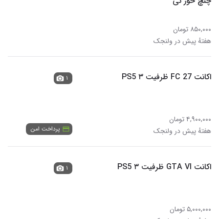
چنچ خور نی
۸۵۰,۰۰۰ تومان
هفتهٔ پیش در ولنجک
اکانت FC 27 ظرفیت ۳ PS5
۱
۴,۹۰۰,۰۰۰ تومان
پرداخت امن
هفتهٔ پیش در ولنجک
اکانت GTA VI ظرفیت ۳ PS5
۱
۵,۰۰۰,۰۰۰ تومان