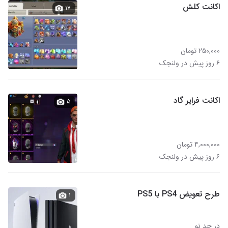
اکانت کلش
۱۷
۲۵۰,۰۰۰ تومان
۶ روز پیش در ولنجک
اکانت فرایر گاد
۵
۴,۰۰۰,۰۰۰ تومان
۶ روز پیش در ولنجک
طرح تعویض PS4 با PS5
۱
در حد نو