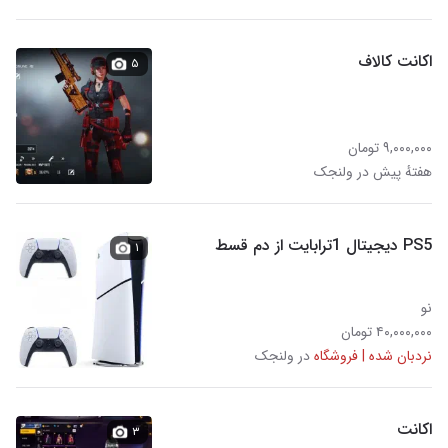
اکانت کالاف
۵
۹,۰۰۰,۰۰۰ تومان
هفتهٔ پیش در ولنجک
PS5 دیجیتال 1ترابایت از دم قسط
۱
نو
۴۰,۰۰۰,۰۰۰ تومان
نردبان شده | فروشگاه
در ولنجک
اکانت
۳