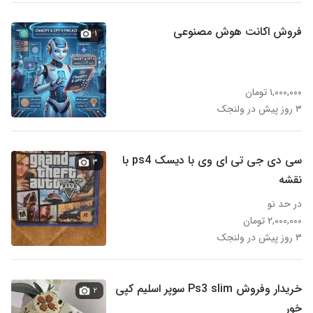
فروش اکانت هوش مصنوعی
۱
۱,۰۰۰,۰۰۰ تومان
۳ روز پیش در ولنجک
سی دی جی تی ای وی با دیسک ps4 با
۳
نقشه
در حد نو
۲,۰۰۰,۰۰۰ تومان
۳ روز پیش در ولنجک
خریدار وفروش Ps3 slim سوپر اسلیم کپی
۲
خور