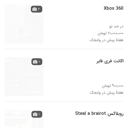
Xbox 360
۲
در حد نو
۲۰,۰۰۰,۰۰۰ تومان
هفتهٔ پیش در ولنجک
اکانت فری فایر
۱
۹۰۰,۰۰۰ تومان
هفتهٔ پیش در ولنجک
روبلاکس Steal a brairot
۱