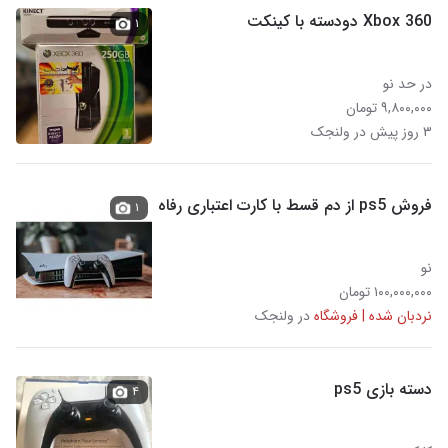
Xbox 360 دودسته با کینکت
۱
در حد نو
۹,۸۰۰,۰۰۰ تومان
۳ روز پیش در ولنجک
فروش ps5 از دم قسط با کارت اعتباری رفاه
۱
نو
۱۰۰,۰۰۰,۰۰۰ تومان
نردبان شده | فروشگاه
در ولنجک
دسته بازی ps5
۴