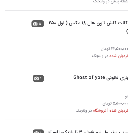
هفتهٔ پیش در ولنجک
اکانت کلش تاون هال ۱۸ مکس ( لول ۲۵۰
۵
)
۲۲,۵۰۰,۰۰۰ تومان
نردبان شده
در ولنجک
بازی قانونی Ghost of yote
۱
نو
۵,۵۰۰,۰۰۰ تومان
نردبان شده | فروشگاه
در ولنجک
مربی برتر لول تیم ۱۰۵ و ۳ تا بازیکن افسانه
۱