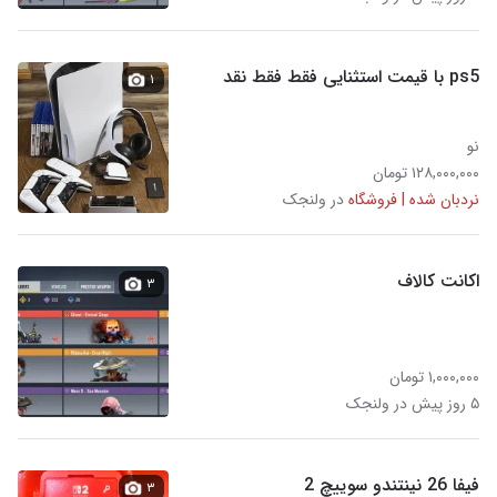
ps5 با قیمت استثنایی فقط فقط نقد‌
۱
نو
۱۲۸,۰۰۰,۰۰۰ تومان
نردبان شده | فروشگاه
در ولنجک
اکانت کالاف
۳
۱,۰۰۰,۰۰۰ تومان
۵ روز پیش در ولنجک
فیفا 26 نینتندو سوییچ 2
۳