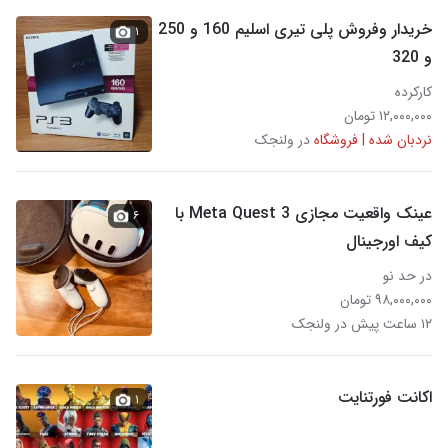
خریدار وفروش پلی تیری اسلیم 160 و 250
۱
و 320
کارکرده
۱۲,۰۰۰,۰۰۰ تومان
نردبان شده | فروشگاه
در ولنجک
عینک واقعیت مجازی Meta Quest 3 با
۶
کیف اورجینال
در حد نو
۹۸,۰۰۰,۰۰۰ تومان
۱۲ ساعت پیش در ولنجک
اکانت فورتنایت
۱