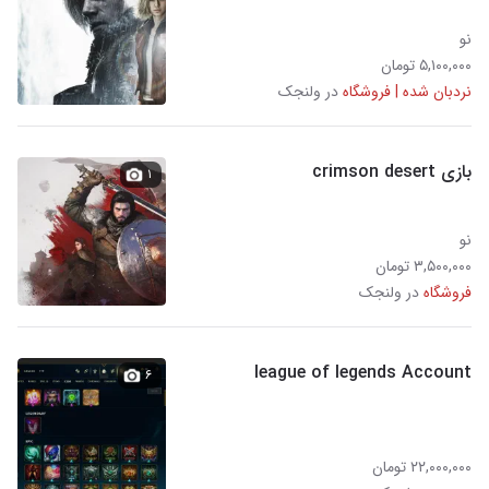
نو
۵,۱۰۰,۰۰۰ تومان
نردبان شده | فروشگاه
در ولنجک
بازی crimson desert
۱
نو
۳,۵۰۰,۰۰۰ تومان
فروشگاه
در ولنجک
league of legends Account
۶
۲۲,۰۰۰,۰۰۰ تومان