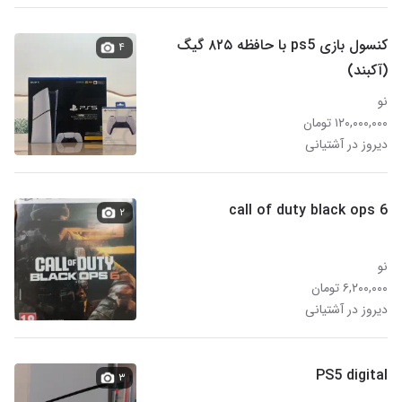
کنسول بازی ps5 با حافظه ۸۲۵ گیگ
۴
(آکبند)
نو
۱۲۰,۰۰۰,۰۰۰ تومان
دیروز در آشتیانی
call of duty black ops 6
۲
نو
۶,۲۰۰,۰۰۰ تومان
دیروز در آشتیانی
PS5 digital
۳