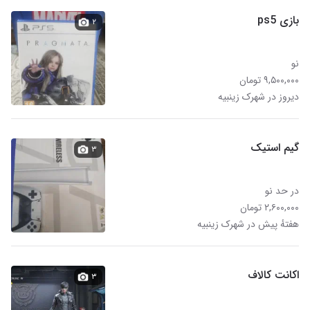
بازی ps5
۲
نو
۹,۵۰۰,۰۰۰ تومان
دیروز در شهرک زینبیه
گیم استیک
۳
در حد نو
۲,۶۰۰,۰۰۰ تومان
هفتهٔ پیش در شهرک زینبیه
اکانت کالاف
۳