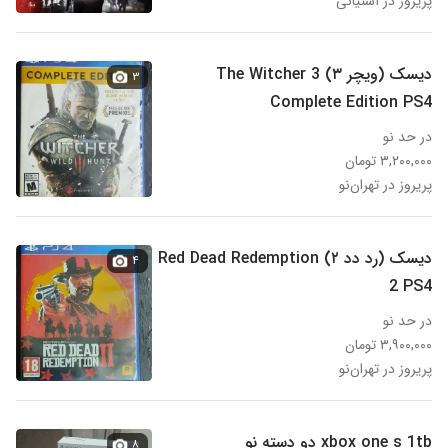
پریروز در آشتیانی
دیسک (ویچر ۳) The Witcher 3
۳
Complete Edition PS4
در حد نو
۳,۲۰۰,۰۰۰ تومان
پریروز در تهران‌نو
دیسک (رد دد ۲) Red Dead Redemption
۴
2 PS4
در حد نو
۳,۹۰۰,۰۰۰ تومان
پریروز در تهران‌نو
xbox one s 1tb دو دسته نو
۸