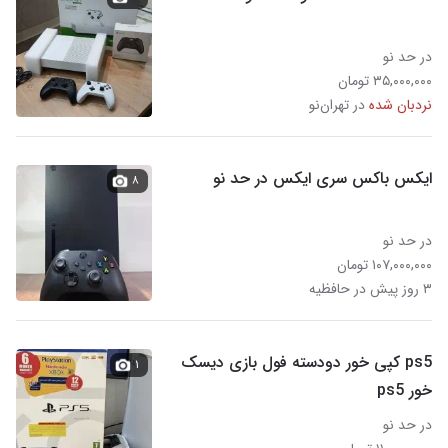
در حد نو
۳۵,۰۰۰,۰۰۰ تومان
نردبان شده
در تهران‌نو
ایکس باکس سری ایکس در حد نو
۸
در حد نو
۱۰۷,۰۰۰,۰۰۰ تومان
۳ روز پیش در حافظیه
ps5 کپی خور دودسته فول بازی دیسک
۱
خور ps5
در حد نو