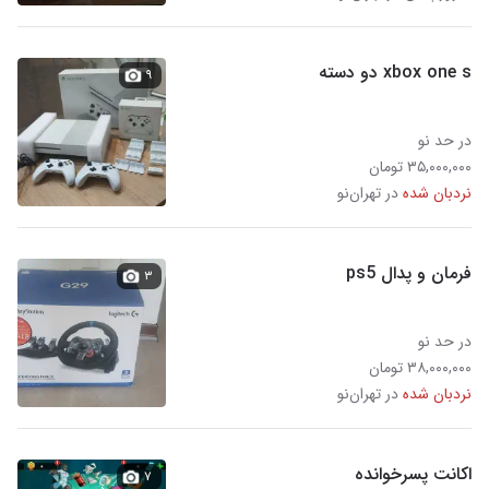
xbox one s دو دسته
۹
در حد نو
۳۵,۰۰۰,۰۰۰ تومان
نردبان شده
در تهران‌نو
فرمان و پدال ps5
۳
در حد نو
۳۸,۰۰۰,۰۰۰ تومان
نردبان شده
در تهران‌نو
اکانت پسرخوانده
۷