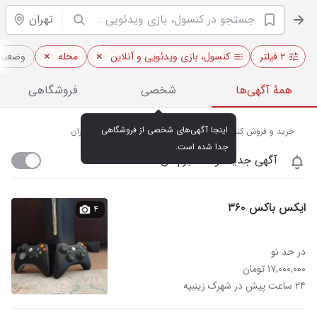
تهران
۲ فیلتر
کنسول، بازی ویدئویی و آنلاین
محله
وضعیت 
همهٔ آگهی‌ها
شخصی
فروشگاهی
اینجا آگهی‌های شخصی از فروشگاهی 
خرید و فروش کنسول بازی نو و دست دوم در شهرک زینبیه تهران
جدا شده است.
آگهی جدید اومد خبرم کن
ایکس باکس ۳۶۰
۴
در حد نو
۱۷,۰۰۰,۰۰۰ تومان
۲۴ ساعت پیش در شهرک زینبیه