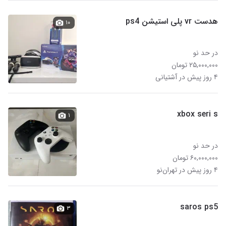
هدست vr پلی استیشن ps4
۱۰
در حد نو
۲۵,۰۰۰,۰۰۰ تومان
۴ روز پیش در آشتیانی
xbox seri s
۱
در حد نو
۶۰,۰۰۰,۰۰۰ تومان
۴ روز پیش در تهران‌نو
saros ps5
۳