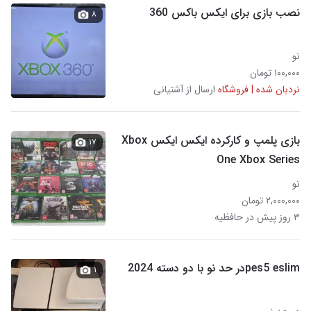
نصب بازی برای ایکس باکس 360
۸
نو
۱۰۰,۰۰۰ تومان
نردبان شده | فروشگاه
ارسال از آشتیانی
بازی پلمپ و کارکرده ایکس ایکس Xbox
۱۷
One Xbox Series
نو
۲,۰۰۰,۰۰۰ تومان
۳ روز پیش در حافظیه
pes5 eslimدر حد نو با دو دسته 2024
۱