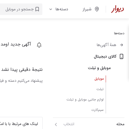
شیراز
دسته‌ها
دسته‌ها
آگهی جدید اومد 
همهٔ آگهی‌ها
کالای دیجیتال
موبایل و تبلت
نتیجهٔ دقیقی پیدا نشد
موبایل
پیشنهاد می‌کنیم دسته و فیلت
تبلت
لوازم جانبی موبایل و تبلت
سیم‌کارت
لینک های مرتبط با با ا
محله
انتخاب