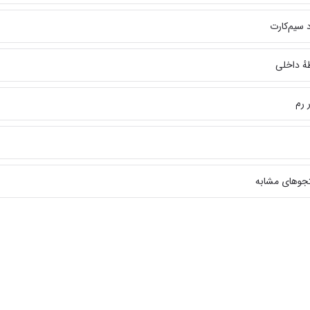
 سیم‌کارت
هٔ داخلی
 رم
جوهای مشابه