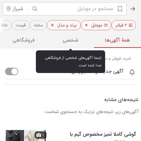
شیراز
۲ فیلتر
موبایل
برند و مدل
محله
قیمت
حافظ
همهٔ آگهی‌ها
شخصی
فروشگاهی
اینجا آگهی‌های شخصی از فروشگاهی 
خرید، فروش و مشاهده قیمت روز موبایل در شیراز
جدا شده است.
آگهی جدید اومد خبرم کن
نتیجه‌های مشابه
آگهی‌های زیر، نتیجه‌های نزدیک به جستجوی شماست.
گوشی کاملا تمیز مخصوص گیم با
۱